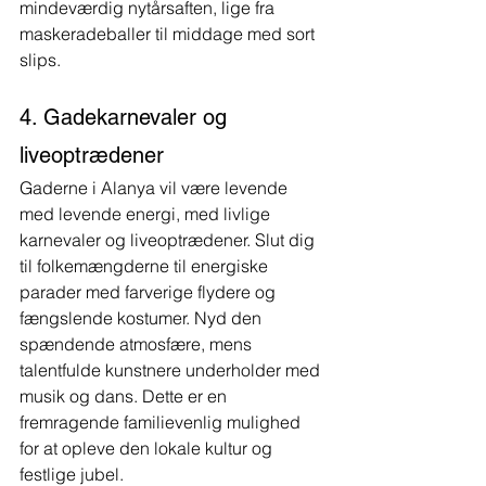
mindeværdig nytårsaften, lige fra 
maskeradeballer til middage med sort 
slips.
4. Gadekarnevaler og 
liveoptrædener
Gaderne i Alanya vil være levende 
med levende energi, med livlige 
karnevaler og liveoptrædener. Slut dig 
til folkemængderne til energiske 
parader med farverige flydere og 
fængslende kostumer. Nyd den 
spændende atmosfære, mens 
talentfulde kunstnere underholder med 
musik og dans. Dette er en 
fremragende familievenlig mulighed 
for at opleve den lokale kultur og 
festlige jubel.