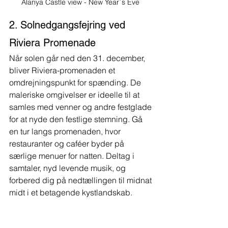
Alanya Castle view - New Year´s Eve 
2. Solnedgangsfejring ved 
Riviera Promenade
Når solen går ned den 31. december, 
bliver Riviera-promenaden et 
omdrejningspunkt for spænding. De 
maleriske omgivelser er ideelle til at 
samles med venner og andre festglade 
for at nyde den festlige stemning. Gå 
en tur langs promenaden, hvor 
restauranter og caféer byder på 
særlige menuer for natten. Deltag i 
samtaler, nyd levende musik, og 
forbered dig på nedtællingen til midnat 
midt i et betagende kystlandskab.