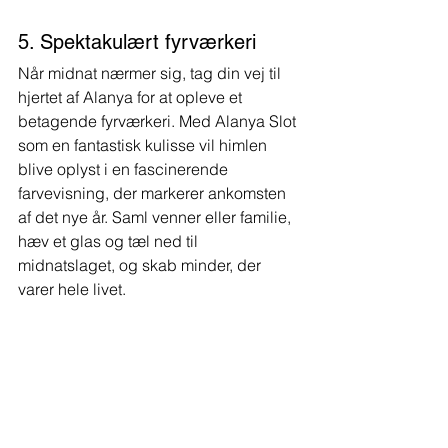
5. Spektakulært fyrværkeri
Når midnat nærmer sig, tag din vej til 
hjertet af Alanya for at opleve et 
betagende fyrværkeri. Med Alanya Slot 
som en fantastisk kulisse vil himlen 
blive oplyst i en fascinerende 
farvevisning, der markerer ankomsten 
af det nye år. Saml venner eller familie, 
hæv et glas og tæl ned til 
midnatslaget, og skab minder, der 
varer hele livet.