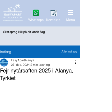
WhatsApp
Kontakte
Menu
Skift sprog klik på dit lands flag
Indlæg
Alle indlæg
EasyApartAlanya
27. dec. 2024
2 min læsning
Fejr nytårsaften 2025 i Alanya,
Tyrkiet