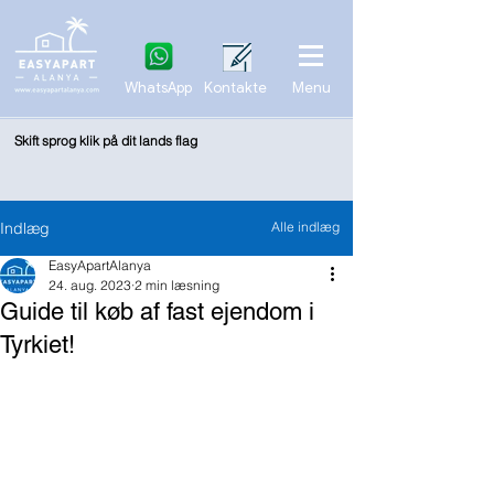
WhatsApp
Kontakte
Menu
Skift sprog klik på dit lands flag
Indlæg
Alle indlæg
EasyApartAlanya
24. aug. 2023
2 min læsning
Guide til køb af fast ejendom i
Tyrkiet!