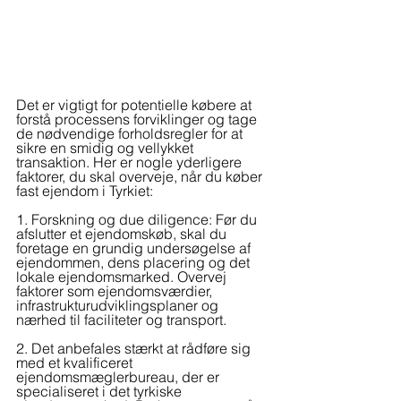
Det er vigtigt for potentielle købere at 
forstå processens forviklinger og tage 
de nødvendige forholdsregler for at 
sikre en smidig og vellykket 
transaktion. Her er nogle yderligere 
faktorer, du skal overveje, når du køber 
fast ejendom i Tyrkiet:
1. Forskning og due diligence: Før du 
afslutter et ejendomskøb, skal du 
foretage en grundig undersøgelse af 
ejendommen, dens placering og det 
lokale ejendomsmarked. Overvej 
faktorer som ejendomsværdier, 
infrastrukturudviklingsplaner og 
nærhed til faciliteter og transport.
2. Det anbefales stærkt at rådføre sig 
med et kvalificeret 
ejendomsmæglerbureau, der er 
specialiseret i det tyrkiske 