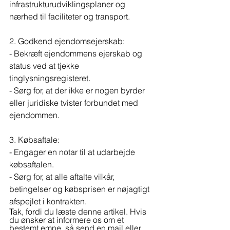
infrastrukturudviklingsplaner og 
nærhed til faciliteter og transport.
2. Godkend ejendomsejerskab:
- Bekræft ejendommens ejerskab og 
status ved at tjekke 
tinglysningsregisteret.
- Sørg for, at der ikke er nogen byrder 
eller juridiske tvister forbundet med 
ejendommen.
3. Købsaftale:
- Engager en notar til at udarbejde 
købsaftalen.
- Sørg for, at alle aftalte vilkår, 
betingelser og købsprisen er nøjagtigt 
afspejlet i kontrakten.
Tak, fordi du læste denne artikel. Hvis 
du ønsker at informere os om et 
bestemt emne, så send en mail eller 