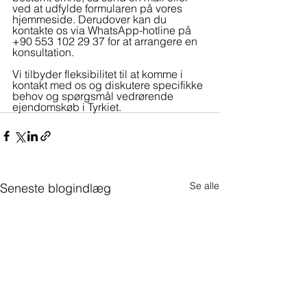
ved at udfylde formularen på vores 
hjemmeside. Derudover kan du 
kontakte os via WhatsApp-hotline på 
+90 553 102 29 37 for at arrangere en 
konsultation. 
Vi tilbyder fleksibilitet til at komme i 
kontakt med os og diskutere specifikke 
behov og spørgsmål vedrørende 
ejendomskøb i Tyrkiet.
Se alle
Seneste blogindlæg