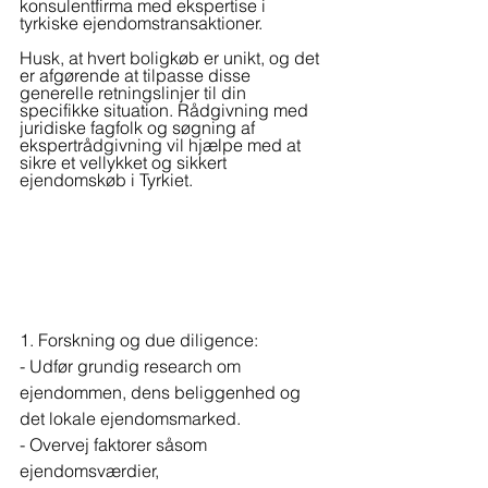
konsulentfirma med ekspertise i 
tyrkiske ejendomstransaktioner.
Husk, at hvert boligkøb er unikt, og det 
er afgørende at tilpasse disse 
generelle retningslinjer til din 
specifikke situation. Rådgivning med 
juridiske fagfolk og søgning af 
ekspertrådgivning vil hjælpe med at 
sikre et vellykket og sikkert 
ejendomskøb i Tyrkiet. 
1. Forskning og due diligence:
- Udfør grundig research om 
ejendommen, dens beliggenhed og 
det lokale ejendomsmarked.
- Overvej faktorer såsom 
ejendomsværdier, 