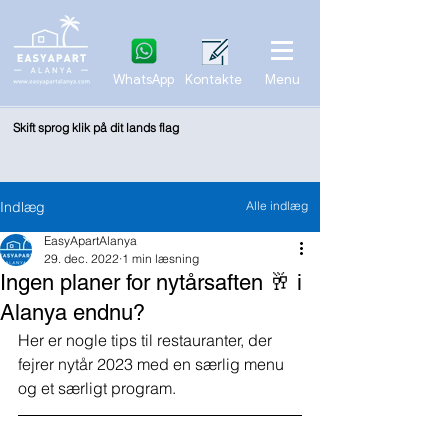
WhatsApp
Kontakte
Menu
Skift sprog klik på dit lands flag
Indlæg
Alle indlæg
EasyApartAlanya
29. dec. 2022
1 min læsning
Ingen planer for nytårsaften 🥂 i
Alanya endnu?
Her er nogle tips til restauranter, der 
fejrer nytår 2023 med en særlig menu 
og et særligt program.