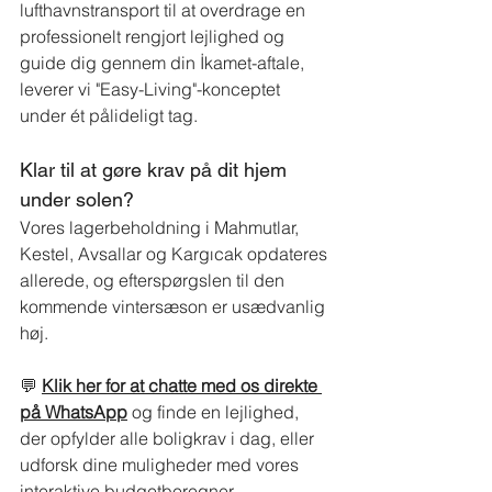
lufthavnstransport til at overdrage en 
professionelt rengjort lejlighed og 
guide dig gennem din İkamet-aftale, 
leverer vi "Easy-Living"-konceptet 
under ét pålideligt tag.
Klar til at gøre krav på dit hjem 
under solen?
Vores lagerbeholdning i Mahmutlar, 
Kestel, Avsallar og Kargıcak opdateres 
allerede, og efterspørgslen til den 
kommende vintersæson er usædvanlig 
høj.
💬
Klik her for at chatte med os direkte 
på WhatsApp
og finde en lejlighed, 
der opfylder alle boligkrav i dag, eller 
udforsk dine muligheder med vores
interaktive budgetberegner
.