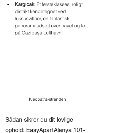
Kargıcak:
Et førsteklasses, roligt 
distrikt kendetegnet ved 
luksusvillaer, en fantastisk 
panoramaudsigt over havet og tæt 
på Gazipaşa Lufthavn.
Kleopatra-stranden
Sådan sikrer du dit lovlige 
ophold: EasyApartAlanya 101-