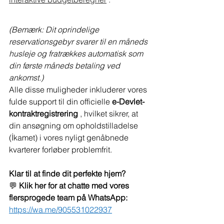
(Bemærk: Dit oprindelige 
reservationsgebyr svarer til en måneds 
husleje og fratrækkes automatisk som 
din første måneds betaling ved 
ankomst.)
Alle disse muligheder inkluderer vores 
fulde support til din officielle 
e-Devlet-
kontraktregistrering
 , hvilket sikrer, at 
din ansøgning om opholdstilladelse 
(İkamet) i vores nyligt genåbnede 
kvarterer forløber problemfrit.
Klar til at finde dit perfekte hjem?
💬 
Klik her for at chatte med vores 
flersprogede team på WhatsApp:
https://wa.me/905531022937