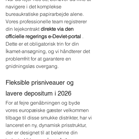
navigere i det komplekse 
bureaukratiske papirarbejde alene. 
Vores professionelle team registrerer 
din lejekontrakt
direkte via den 
officielle regerings e-Devlet-portal
. 
Dette er et obligatorisk trin for din 
İkamet-ansøgning, og vi håndterer det 
problemfrit for at garantere en 
gnidningsløs overgang.
Fleksible prisniveauer og 
lavere depositum i 2026
For at fejre genåbningen og byde 
vores europæiske gæster velkommen 
tilbage til disse smukke distrikter, har vi 
lanceret en ny, dynamisk prisstruktur, 
der er designet til at belønne din 