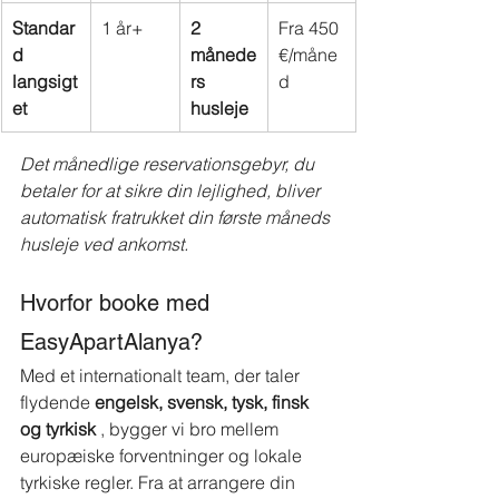
Standar
1 år+
2 
Fra 450 
d 
månede
€/måne
langsigt
rs 
d
et
husleje
Det månedlige reservationsgebyr, du 
betaler for at sikre din lejlighed, bliver 
automatisk fratrukket din første måneds 
husleje ved ankomst.
Hvorfor booke med 
EasyApartAlanya?
Med et internationalt team, der taler 
flydende
engelsk, svensk, tysk, finsk 
og tyrkisk
, bygger vi bro mellem 
europæiske forventninger og lokale 
tyrkiske regler. Fra at arrangere din 