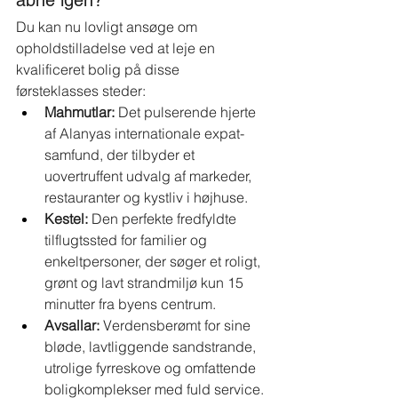
åbne igen?
Du kan nu lovligt ansøge om 
opholdstilladelse ved at leje en 
kvalificeret bolig på disse 
førsteklasses steder:
Mahmutlar:
Det pulserende hjerte 
af Alanyas internationale expat-
samfund, der tilbyder et 
uovertruffent udvalg af markeder, 
restauranter og kystliv i højhuse.
Kestel:
Den perfekte fredfyldte 
tilflugtssted for familier og 
enkeltpersoner, der søger et roligt, 
grønt og lavt strandmiljø kun 15 
minutter fra byens centrum.
Avsallar:
Verdensberømt for sine 
bløde, lavtliggende sandstrande, 
utrolige fyrreskove og omfattende 
boligkomplekser med fuld service.