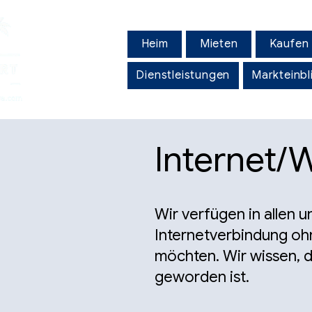
Heim
Mieten
Kaufen
Dienstleistungen
Markteinbl
Internet/
Wir verfügen in allen 
Internetverbindung ohn
möchten. Wir wissen, d
geworden ist.