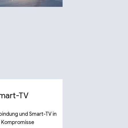
Smart-TV
rbindung und Smart-TV in
e Kompromisse