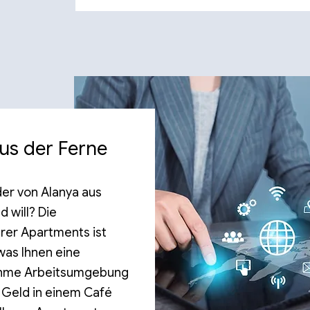
aus der Ferne
 der von Alanya aus
 will? Die
rer Apartments ist
 was Ihnen eine
ehme Arbeitsumgebung
 Geld in einem Café