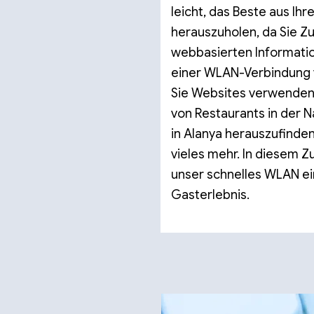
leicht, das Beste aus Ihr
herauszuholen, da Sie Zug
webbasierten Informati
einer WLAN-Verbindung 
Sie Websites verwenden
von Restaurants in der 
in Alanya herauszufinden
vieles mehr. In diesem
unser schnelles WLAN ei
Gasterlebnis.