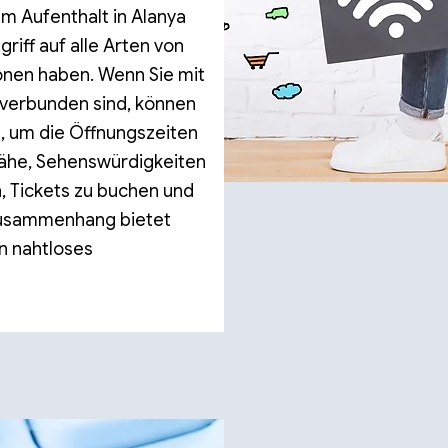
em Aufenthalt in Alanya
riff auf alle Arten von
onen haben. Wenn Sie mit
verbunden sind, können
, um die Öffnungszeiten
Nähe, Sehenswürdigkeiten
, Tickets zu buchen und
 Zusammenhang bietet
n nahtloses