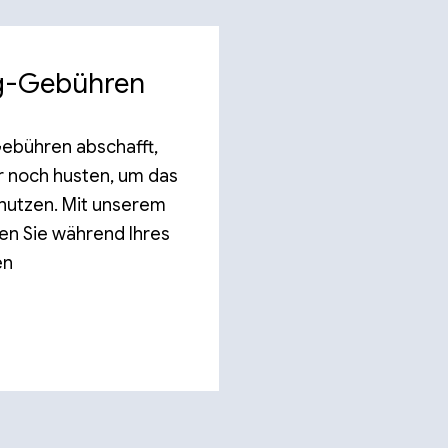
ng-Gebühren
ebühren abschafft,
r noch husten, um das
 nutzen. Mit unserem
en Sie während Ihres
en