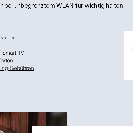
wir bei unbegrenztem WLAN für wichtig halten
ikation
f Smart TV
Karten
ming-Gebühren