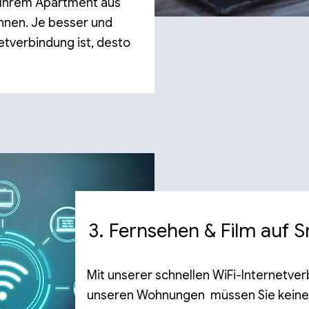
 Ihrem Apartment aus
nnen. Je besser und
etverbindung ist, desto
3. Fernsehen & Film auf 
Mit unserer schnellen WiFi-Internetve
unseren Wohnungen müssen Sie kein