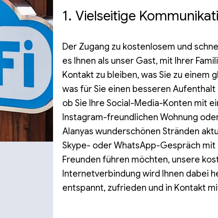
1. Vielseitige Kommunikat
Der Zugang zu kostenlosem und schn
es Ihnen als unser Gast, mit Ihrer Fami
Kontakt zu bleiben, was Sie zu einem 
was für Sie einen besseren Aufenthalt 
ob Sie Ihre Social-Media-Konten mit e
Instagram-freundlichen Wohnung oder 
Alanyas wunderschönen Stränden aktua
Skype- oder WhatsApp-Gespräch mit I
Freunden führen möchten, unsere kost
Internetverbindung wird Ihnen dabei he
entspannt, zufrieden und in Kontakt mi