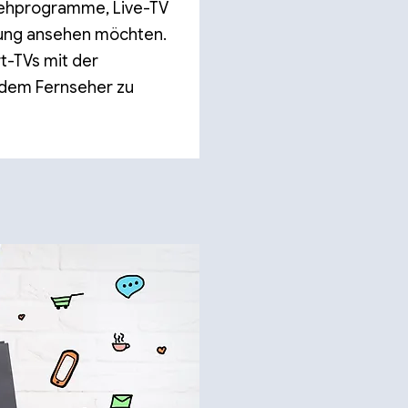
nsehprogramme, Live-TV
hung ansehen möchten.
t-TVs mit der
f dem Fernseher zu