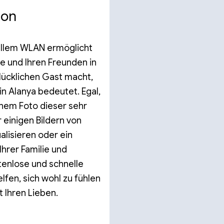
ion
ellem WLAN ermöglicht
lie und Ihren Freunden in
glücklichen Gast macht,
in Alanya bedeutet. Egal,
inem Foto dieser sehr
einigen Bildern von
lisieren oder ein
hrer Familie und
enlose und schnelle
lfen, sich wohl zu fühlen
t Ihren Lieben.