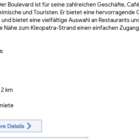
er Boulevard ist für seine zahlreichen Geschäfte, Ca
nheimische und Touristen. Er bietet eine hervorragende
und bietet eine vielfältige Auswahl an Restaurants un
die Nähe zum Kleopatra-Strand einen einfachen Zugan
n:
 2 km
tmiete
re Details