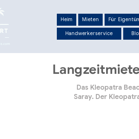
Heim
Mieten
Für Eigentü
Handwerkerservice
Bl
Langzeitmiete
Das Kleopatra Beac
Saray. Der Kleopatr