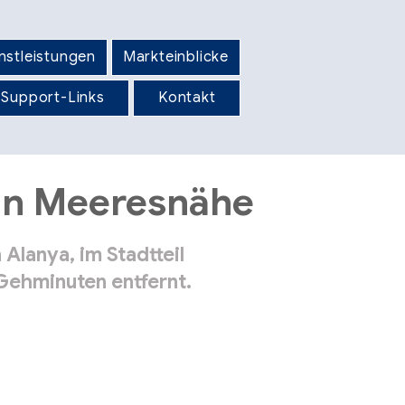
nstleistungen
Markteinblicke
Support-Links
Kontakt
 in Meeresnähe
Alanya, im Stadtteil
Gehminuten entfernt.