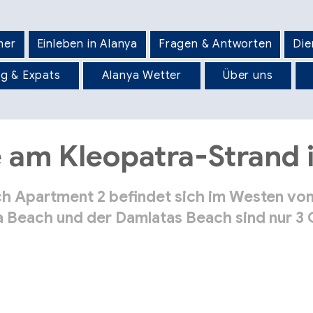
mer
Einleben in Alanya
Fragen & Antworten
Die
og & Expats
Alanya Wetter
Über uns
 am Kleopatra-Strand
h Apartment 2 befindet sich im Westen von 
a Beach und der Damlatas Beach sind nur 3 