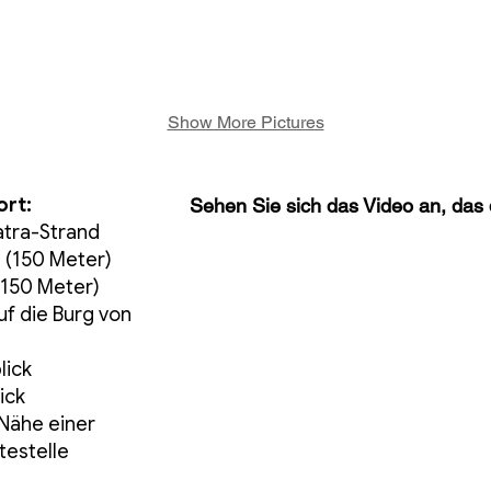
Show More Pictures
ort:
Sehen Sie sich das Video an, das 
atra-Strand
 (150 Meter)
(150 Meter)
auf die Burg von
a
lick
ick
 Nähe einer
testelle