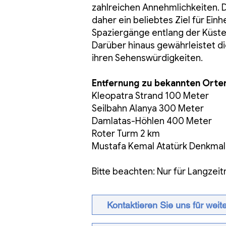
zahlreichen Annehmlichkeiten. D
daher ein beliebtes Ziel für Ei
Spaziergänge entlang der Küste 
Darüber hinaus gewährleistet 
ihren Sehenswürdigkeiten.
Entfernung zu bekannten Orte
Kleopatra Strand 100 Meter
Seilbahn Alanya 300 Meter
Damlatas-Höhlen 400 Meter
Roter Turm 2 km
Mustafa Kemal Atatürk Denkmal
Bitte beachten: Nur für Langzei
Kontaktieren Sie uns für weite