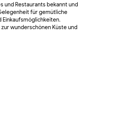
fés und Restaurants bekannt und
 Gelegenheit für gemütliche
d Einkaufsmöglichkeiten.
g zur wunderschönen Küste und