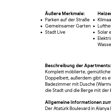
Äußere Merkmale:
Heizen
Parken auf der Straße
Klima
Gemeinsamer Garten
Lufth
Stadt Live
Solar
Elektr
Wasse
Beschreibung der Apartments
Komplett möblierte, gemütlich
Doppelbett, außerdem gibt es e
Badezimmer mit Dusche (Warmwass
die Stadt und die Berge mit der
Allgemeine Informationen zum
Der Atatürk Boulevard in Alanya 