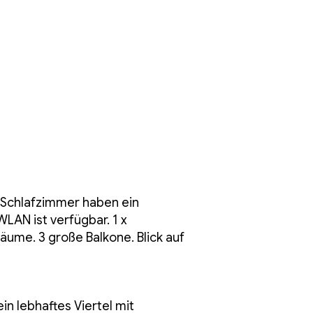
 Schlafzimmer haben ein
LAN ist verfügbar. 1 x
ume. 3 große Balkone. Blick auf
in lebhaftes Viertel mit