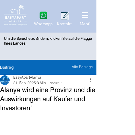
WhatsApp
Kontakt
Menü
Um die Sprache zu ändern, klicken Sie auf die Flagge
Ihres Landes.
Beitrag
Alle Beiträge
EasyApartAlanya
21. Feb. 2025
3 Min. Lesezeit
Alanya wird eine Provinz und die
Auswirkungen auf Käufer und
Investoren!