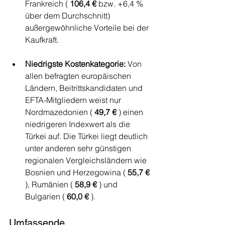
Frankreich ( 
106,4 €
 bzw. +6,4 % 
über dem Durchschnitt) 
außergewöhnliche Vorteile bei der 
Kaufkraft.
Niedrigste Kostenkategorie:
 Von 
allen befragten europäischen 
Ländern, Beitrittskandidaten und 
EFTA-Mitgliedern weist nur 
Nordmazedonien ( 
49,7 €
 ) einen 
niedrigeren Indexwert als die 
Türkei auf. Die Türkei liegt deutlich 
unter anderen sehr günstigen 
regionalen Vergleichsländern wie 
Bosnien und Herzegowina ( 
55,7 €
), Rumänien ( 
58,9 €
 ) und 
Bulgarien ( 
60,0 €
 ).
Umfassende 