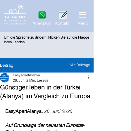
WhatsApp
Kontakt
Menü
Um die Sprache zu ändern, klicken Sie auf die Flagge
Ihres Landes.
Beitrag
Alle Beiträge
EasyApartAlanya
26. Juni
2 Min. Lesezeit
Günstiger leben in der Türkei
(Alanya) im Vergleich zu Europa
EasyApartAlanya,
26. Juni 2026
Auf Grundlage der neuesten Eurostat-