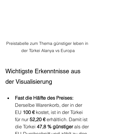
Preistabelle zum Thema günstiger leben in 
der Türkei Alanya vs Europa
Wichtigste Erkenntnisse aus 
der Visualisierung
Fast die Hälfte des Preises:
Derselbe Warenkorb, der in der 
EU 
100 €
 kostet, ist in der Türkei 
für nur 
52,20 €
 erhältlich. Damit ist 
die Türkei 
47,8 % günstiger
 als der 
EU-Durchschnitt und zählt zu den 