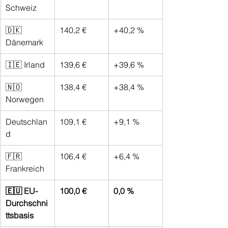
Schweiz
🇩🇰 
140,2 €
+40,2 %
Dänemark
🇮🇪 Irland
139,6 €
+39,6 %
🇳🇴 
138,4 €
+38,4 %
Norwegen
Deutschlan
109,1 €
+9,1 %
d
🇫🇷 
106,4 €
+6,4 %
Frankreich
🇪🇺 EU-
100,0 €
0,0 %
Durchschni
ttsbasis