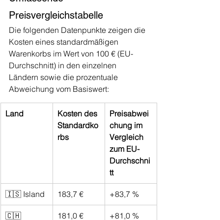
Preisvergleichstabelle
Die folgenden Datenpunkte zeigen die 
Kosten eines standardmäßigen 
Warenkorbs im Wert von 100 € (EU-
Durchschnitt) in den einzelnen 
Ländern sowie die prozentuale 
Abweichung vom Basiswert:
Land
Kosten des 
Preisabwei
Standardko
chung im 
rbs
Vergleich 
zum EU-
Durchschni
tt
🇮🇸 Island
183,7 €
+83,7 %
🇨🇭 
181,0 €
+81,0 %