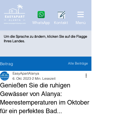
WhatsApp
Kontakt
Menü
Um die Sprache zu ändern, klicken Sie auf die Flagge
Ihres Landes.
Beitrag
Alle Beiträge
EasyApartAlanya
6. Okt. 2023
2 Min. Lesezeit
Genießen Sie die ruhigen
Gewässer von Alanya:
Meerestemperaturen im Oktober
für ein perfektes Bad...