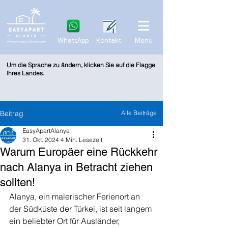
WhatsApp
Kontakt
Menü
Um die Sprache zu ändern, klicken Sie auf die Flagge
Ihres Landes.
Beitrag
Alle Beiträge
EasyApartAlanya
31. Okt. 2024
4 Min. Lesezeit
Warum Europäer eine Rückkehr
nach Alanya in Betracht ziehen
sollten!
Alanya, ein malerischer Ferienort an 
der Südküste der Türkei, ist seit langem 
ein beliebter Ort für Ausländer, 