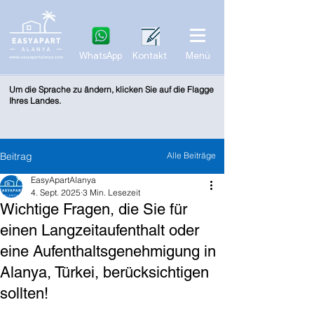
WhatsApp
Kontakt
Menü
Um die Sprache zu ändern, klicken Sie auf die Flagge
Ihres Landes.
Beitrag
Alle Beiträge
EasyApartAlanya
4. Sept. 2025
3 Min. Lesezeit
Wichtige Fragen, die Sie für
einen Langzeitaufenthalt oder
eine Aufenthaltsgenehmigung in
Alanya, Türkei, berücksichtigen
sollten!