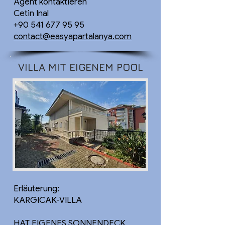
Agent kontaktieren
Cetin Inal
+90 541 677 95 95
contact@easyapartalanya.com
VILLA MIT EIGENEM POOL
Erläuterung:
KARGICAK-VILLA
HAT EIGENES SONNENDECK,