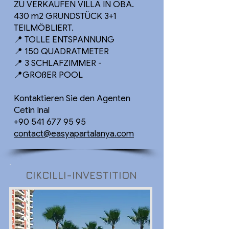
ZU VERKAUFEN VILLA IN OBA.
430 m2 GRUNDSTÜCK 3+1
TEILMÖBLIERT.
📍 TOLLE ENTSPANNUNG
📍 150 QUADRATMETER
📍 3 SCHLAFZIMMER -
📍GROßER POOL
Kontaktieren Sie den Agenten
Cetin Inal
+90 541 677 95 95
contact@easyapartalanya.com
CIKCILLI-INVESTITION