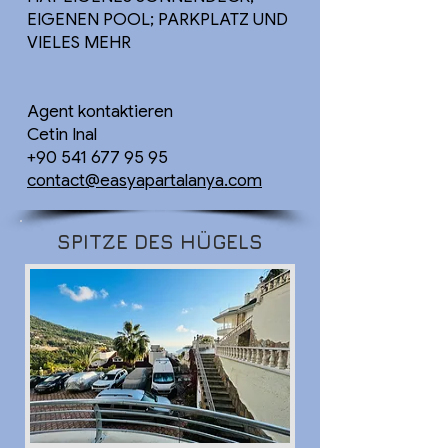
EIGENEN POOL; PARKPLATZ UND
VIELES MEHR
Agent kontaktieren
Cetin Inal
+90 541 677 95 95
contact@easyapartalanya.com
SPITZE DES HÜGELS