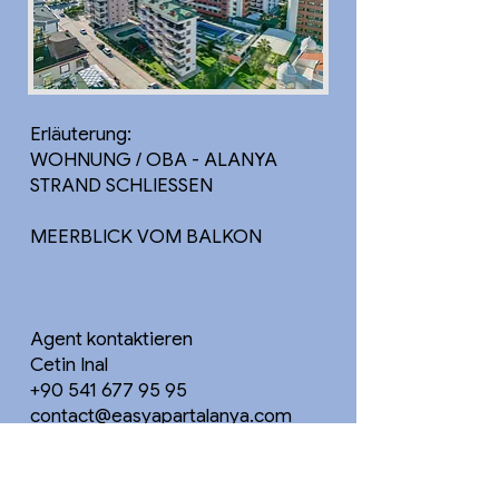
Erläuterung:
WOHNUNG / OBA - ALANYA
STRAND SCHLIESSEN
MEERBLICK VOM BALKON
Agent kontaktieren
Cetin Inal
+90 541 677 95 95
contact@easyapartalanya.com
NÄHE VON KLEOPATRA