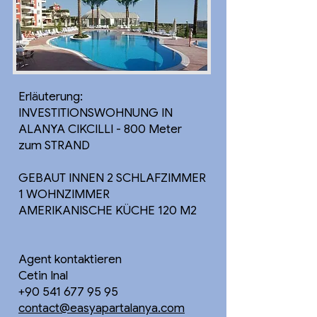
Erläuterung:
INVESTITIONSWOHNUNG IN
ALANYA CIKCILLI - 800 Meter
zum STRAND
GEBAUT INNEN 2 SCHLAFZIMMER
1 WOHNZIMMER
AMERIKANISCHE KÜCHE 120 M2
Agent kontaktieren
Cetin Inal
+90 541 677 95 95
contact@easyapartalanya.com