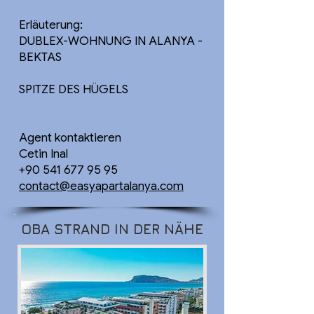
Erläuterung:
DUBLEX-WOHNUNG IN ALANYA -
BEKTAS
SPITZE DES HÜGELS
Agent kontaktieren
Cetin Inal
+90 541 677 95 95
contact@easyapartalanya.com
OBA STRAND IN DER NÄHE