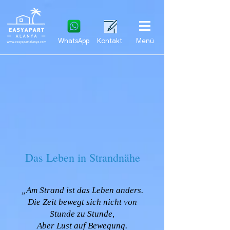
WhatsApp
Kontakt
Menü
Das Leben in Strandnähe
„Am Strand ist das Leben anders.
Die Zeit bewegt sich nicht von
Stunde zu Stunde,
Aber Lust auf Bewegung.