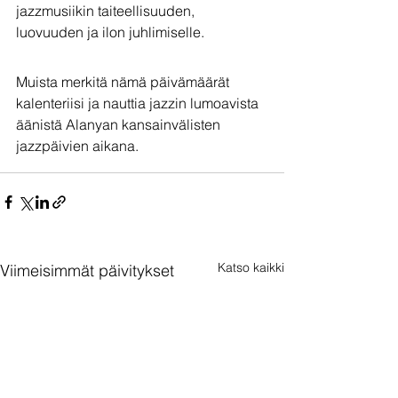
jazzmusiikin taiteellisuuden, 
luovuuden ja ilon juhlimiselle.
Muista merkitä nämä päivämäärät 
kalenteriisi ja nauttia jazzin lumoavista 
äänistä Alanyan kansainvälisten 
jazzpäivien aikana.
Katso kaikki
Viimeisimmät päivitykset