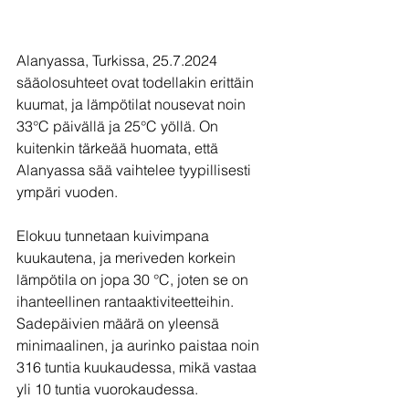
Alanyassa, Turkissa, 25.7.2024 
sääolosuhteet ovat todellakin erittäin 
kuumat, ja lämpötilat nousevat noin 
33°C päivällä ja 25°C yöllä. On 
kuitenkin tärkeää huomata, että 
Alanyassa sää vaihtelee tyypillisesti 
ympäri vuoden.
Elokuu tunnetaan kuivimpana 
kuukautena, ja meriveden korkein 
lämpötila on jopa 30 °C, joten se on 
ihanteellinen rantaaktiviteetteihin. 
Sadepäivien määrä on yleensä 
minimaalinen, ja aurinko paistaa noin 
316 tuntia kuukaudessa, mikä vastaa 
yli 10 tuntia vuorokaudessa.