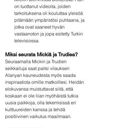
on tuottanut videoita, joiden 
tarkoituksena oli kouluttaa yleisöä 
pitämään ympäristösi puhtaana, ja 
jotka ovat saaneet hyvän 
vastaanoton ja jopa esitetty Turkin 
televisiossa.
Miksi seurata Mickiä ja Trudiea?
Seuraamalla Mickin ja Trudien 
seikkailuja saat paitsi vilauksen 
Alanyan kauneudesta myös saada 
inspiraatiota omille matkoillesi. Heidän 
elokuvansa muistuttavat siitä, että 
koskaan ei ole liian myöhäistä tutkia 
uusia paikkoja, olla tekemisissä eri 
kulttuureiden kanssa ja tehdä 
positiivinen vaikutus maailmaan.