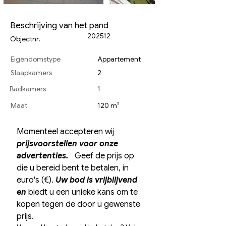
Beschrijving van het pand
202512
Objectnr.
Eigendomstype
Appartement
Slaapkamers
2
Badkamers
1
Maat
120 m²
Momenteel accepteren wij 
prijsvoorstellen voor onze 
advertenties.
 Geef de prijs op 
die u bereid bent te betalen, in 
euro's (€). 
Uw bod is vrijblijvend 
en
 biedt u een unieke kans om te 
kopen tegen de door u gewenste 
prijs.