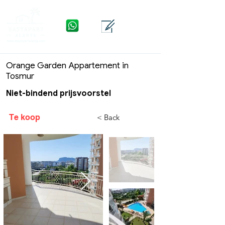
WhatsApp
Contact
Menu
Orange Garden Appartement in
Tosmur
Niet-bindend prijsvoorstel
Te koop
< Back