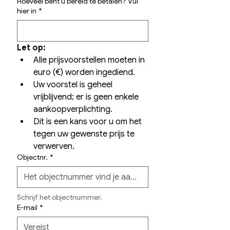
Hoeveel bent u bereid te betalen? Vul
hier in
*
Let op:
Alle prijsvoorstellen moeten in 
euro (€) worden ingediend.
Uw voorstel is geheel 
vrijblijvend; er is geen enkele 
aankoopverplichting.
Dit is een kans voor u om het 
tegen uw gewenste prijs te 
verwerven.
Objectnr.
*
Schrijf het objectnummer.
E-mail
*