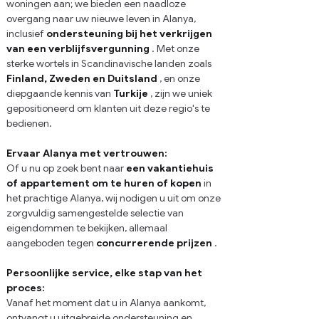
woningen aan; we bieden een naadloze 
overgang naar uw nieuwe leven in Alanya, 
inclusief
ondersteuning bij het verkrijgen 
van een verblijfsvergunning
. Met onze 
sterke wortels in Scandinavische landen zoals
Finland, Zweden en Duitsland
, en onze 
diepgaande kennis van
Turkije
, zijn we uniek 
gepositioneerd om klanten uit deze regio's te 
bedienen.
Ervaar Alanya met vertrouwen:
Of u nu op zoek bent naar
een vakantiehuis 
of appartement om te huren of kopen
in 
het prachtige Alanya, wij nodigen u uit om onze 
zorgvuldig samengestelde selectie van 
eigendommen te bekijken, allemaal 
aangeboden tegen
concurrerende prijzen
.
Persoonlijke service, elke stap van het 
proces:
Vanaf het moment dat u in Alanya aankomt, 
ontvangt u uitgebreide ondersteuning en 