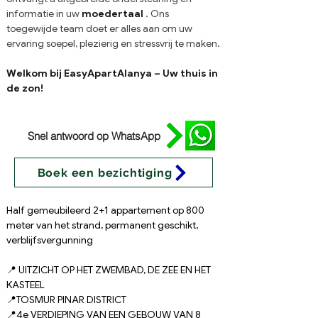
informatie in uw
moedertaal
. Ons 
toegewijde team doet er alles aan om uw 
ervaring soepel, plezierig en stressvrij te maken.
Welkom bij EasyApartAlanya – Uw thuis in 
de zon!
Snel antwoord op WhatsApp
Boek een bezichtiging
Half gemeubileerd 2+1 appartement op 800 
meter van het strand, permanent geschikt, 
verblijfsvergunning
📍 UITZICHT OP HET ZWEMBAD, DE ZEE EN HET 
KASTEEL
📍TOSMUR PINAR DISTRICT
📍4e VERDIEPING VAN EEN GEBOUW VAN 8 