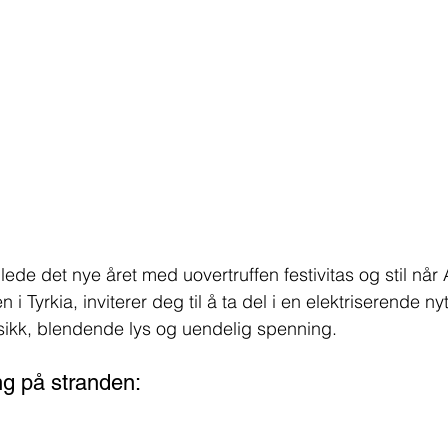
nnlede det nye året med uovertruffen festivitas og stil når
i Tyrkia, inviterer deg til å ta del i en elektriserende nytt
kk, blendende lys og uendelig spenning. 
ng på stranden: 