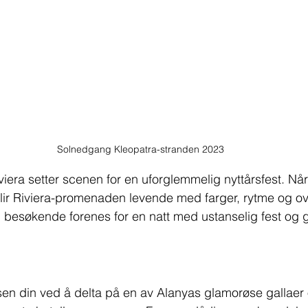
Solnedgang Kleopatra-stranden 2023
viera setter scenen for en uforglemmelig nyttårsfest. Nå
blir Riviera-promenaden levende med farger, rytme og ov
 besøkende forenes for en natt med ustanselig fest og 
en din ved å delta på en av Alanyas glamorøse gallaer 