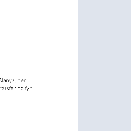
 Alanya, den 
årsfeiring fylt 