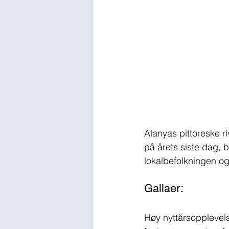
Alanyas pittoreske ri
på årets siste dag, 
lokalbefolkningen og
Gallaer:
Høy nyttårsopplevels