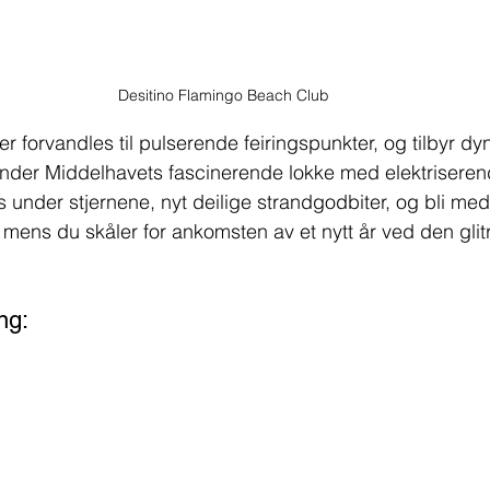
Desitino Flamingo Beach Club
r forvandles til pulserende feiringspunkter, og tilbyr d
ander Middelhavets fascinerende lokke med elektriseren
 under stjernene, nyt deilige strandgodbiter, og bli med 
 mens du skåler for ankomsten av et nytt år ved den glit
ng: 