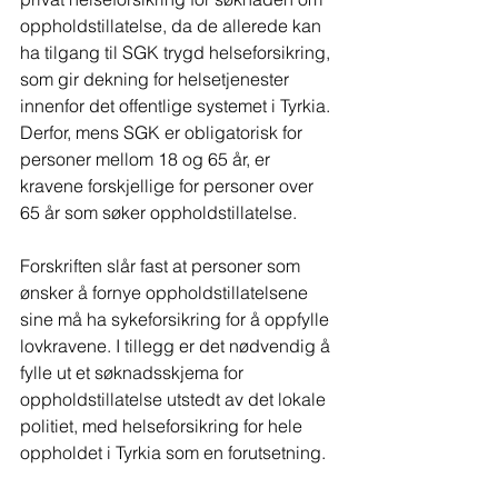
oppholdstillatelse, da de allerede kan 
ha tilgang til SGK trygd helseforsikring, 
som gir dekning for helsetjenester 
innenfor det offentlige systemet i Tyrkia. 
Derfor, mens SGK er obligatorisk for 
personer mellom 18 og 65 år, er 
kravene forskjellige for personer over 
65 år som søker oppholdstillatelse.
Forskriften slår fast at personer som 
ønsker å fornye oppholdstillatelsene 
sine må ha sykeforsikring for å oppfylle 
lovkravene. I tillegg er det nødvendig å 
fylle ut et søknadsskjema for 
oppholdstillatelse utstedt av det lokale 
politiet, med helseforsikring for hele 
oppholdet i Tyrkia som en forutsetning.