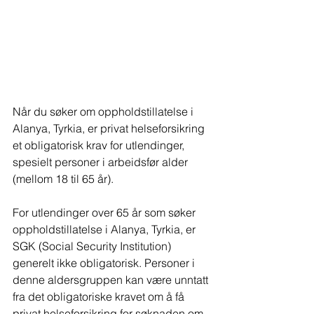
Når du søker om oppholdstillatelse i 
Alanya, Tyrkia, er privat helseforsikring 
et obligatorisk krav for utlendinger, 
spesielt personer i arbeidsfør alder 
(mellom 18 til 65 år).
For utlendinger over 65 år som søker 
oppholdstillatelse i Alanya, Tyrkia, er 
SGK (Social Security Institution) 
generelt ikke obligatorisk. Personer i 
denne aldersgruppen kan være unntatt 
fra det obligatoriske kravet om å få 
privat helseforsikring for søknaden om 