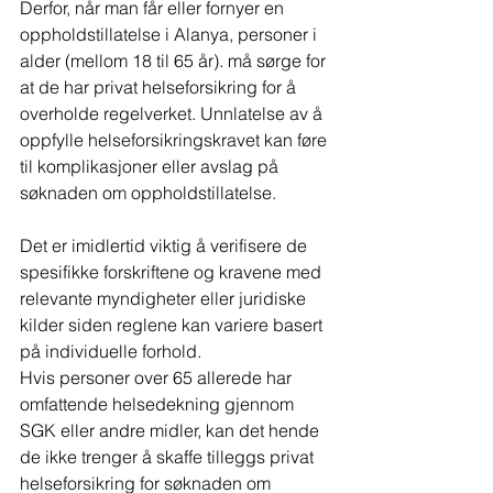
Derfor, når man får eller fornyer en 
oppholdstillatelse i Alanya, personer i 
alder (mellom 18 til 65 år). må sørge for 
at de har privat helseforsikring for å 
overholde regelverket. Unnlatelse av å 
oppfylle helseforsikringskravet kan føre 
til komplikasjoner eller avslag på 
søknaden om oppholdstillatelse.
Det er imidlertid viktig å verifisere de 
spesifikke forskriftene og kravene med 
relevante myndigheter eller juridiske 
kilder siden reglene kan variere basert 
på individuelle forhold.
Hvis personer over 65 allerede har 
omfattende helsedekning gjennom 
SGK eller andre midler, kan det hende 
de ikke trenger å skaffe tilleggs privat 
helseforsikring for søknaden om 