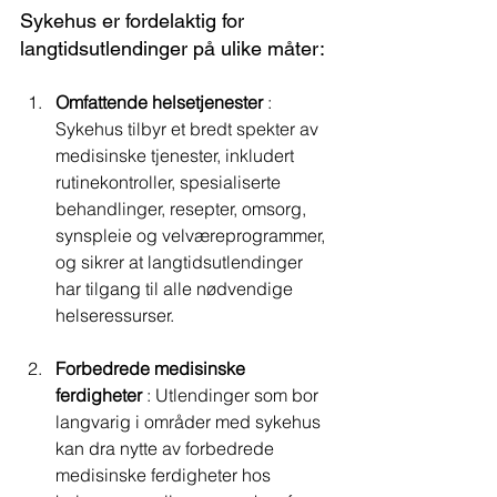
Sykehus er fordelaktig for 
langtidsutlendinger på ulike måter:
Omfattende helsetjenester
 : 
Sykehus tilbyr et bredt spekter av 
medisinske tjenester, inkludert 
rutinekontroller, spesialiserte 
behandlinger, resepter, omsorg, 
synspleie og velværeprogrammer, 
og sikrer at langtidsutlendinger 
har tilgang til alle nødvendige 
helseressurser.
Forbedrede medisinske 
ferdigheter
 : Utlendinger som bor 
langvarig i områder med sykehus 
kan dra nytte av forbedrede 
medisinske ferdigheter hos 