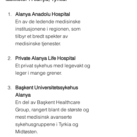
Alanya Anadolu Hospital
En av de ledende medisinske 
institusjonene i regionen, som 
tilbyr et bredt spekter av 
medisinske tjenester.
Private Alanya Life Hospital
Et privat sykehus med legevakt og 
leger i mange grener.
Başkent Universitetssykehus 
Alanya 
En del av Başkent Healthcare 
Group, rangert blant de største og 
mest medisinsk avanserte 
sykehusgruppene i Tyrkia og 
Midtøsten.