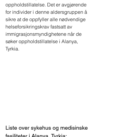
oppholdstillatelse. Det er avgjørende 
for individer i denne aldersgruppen å 
sikre at de oppfyller alle nødvendige 
helseforsikringskrav fastsatt av 
immigrasjonsmyndighetene når de 
søker oppholdstillatelse i Alanya, 
Tyrkia.
Liste over sykehus og medisinske 
fasiliteter i Alanya, Tyrkia: