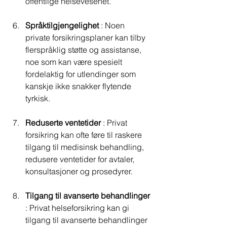
offentlige helsevesenet.
Språktilgjengelighet
 : Noen 
private forsikringsplaner kan tilby 
flerspråklig støtte og assistanse, 
noe som kan være spesielt 
fordelaktig for utlendinger som 
kanskje ikke snakker flytende 
tyrkisk.
Reduserte ventetider
 : Privat 
forsikring kan ofte føre til raskere 
tilgang til medisinsk behandling, 
redusere ventetider for avtaler, 
konsultasjoner og prosedyrer.
Tilgang til avanserte behandlinger
: Privat helseforsikring kan gi 
tilgang til avanserte behandlinger 