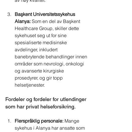
Başkent Universitetssykehus 
Alanya:
 Som en del av Başkent 
Healthcare Group, skiller dette 
sykehuset seg ut for sine 
spesialiserte medisinske 
avdelinger, inkludert 
banebrytende behandlinger innen 
områder som nevrologi, onkologi 
og avanserte kirurgiske 
prosedyrer, og gir topp 
helsetjenester.
Fordeler og fordeler for utlendinger 
som har privat helseforsikring.
Flerspråklig personale:
 Mange 
sykehus i Alanya har ansatte som 