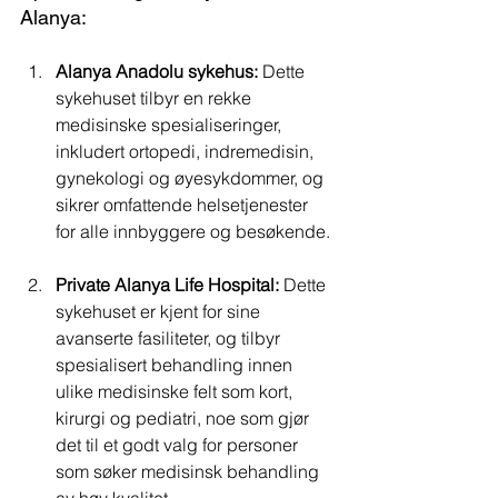
Alanya:
Alanya Anadolu sykehus:
 Dette 
sykehuset tilbyr en rekke 
medisinske spesialiseringer, 
inkludert ortopedi, indremedisin, 
gynekologi og øyesykdommer, og 
sikrer omfattende helsetjenester 
for alle innbyggere og besøkende.
Private Alanya Life Hospital:
 Dette 
sykehuset er kjent for sine 
avanserte fasiliteter, og tilbyr 
spesialisert behandling innen 
ulike medisinske felt som kort, 
kirurgi og pediatri, noe som gjør 
det til et godt valg for personer 
som søker medisinsk behandling 
av høy kvalitet.