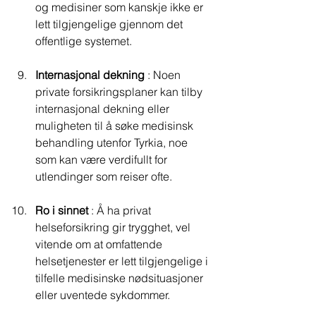
og medisiner som kanskje ikke er 
lett tilgjengelige gjennom det 
offentlige systemet.
Internasjonal dekning
 : Noen 
private forsikringsplaner kan tilby 
internasjonal dekning eller 
muligheten til å søke medisinsk 
behandling utenfor Tyrkia, noe 
som kan være verdifullt for 
utlendinger som reiser ofte.
Ro i sinnet
 : Å ha privat 
helseforsikring gir trygghet, vel 
vitende om at omfattende 
helsetjenester er lett tilgjengelige i 
tilfelle medisinske nødsituasjoner 
eller uventede sykdommer.