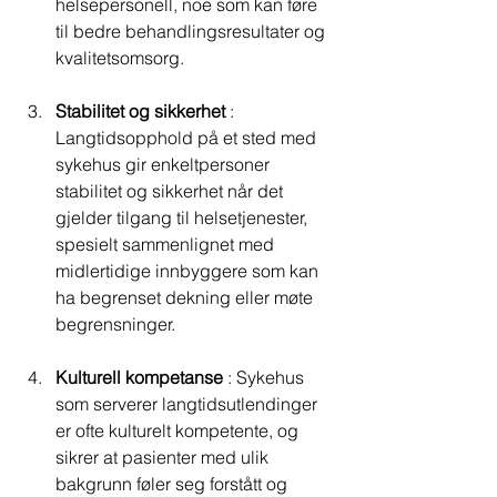
helsepersonell, noe som kan føre 
til bedre behandlingsresultater og 
kvalitetsomsorg.
Stabilitet og sikkerhet
 : 
Langtidsopphold på et sted med 
sykehus gir enkeltpersoner 
stabilitet og sikkerhet når det 
gjelder tilgang til helsetjenester, 
spesielt sammenlignet med 
midlertidige innbyggere som kan 
ha begrenset dekning eller møte 
begrensninger.
Kulturell kompetanse
 : Sykehus 
som serverer langtidsutlendinger 
er ofte kulturelt kompetente, og 
sikrer at pasienter med ulik 
bakgrunn føler seg forstått og 