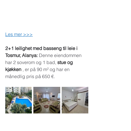
Les mer >>>
2+1 leilighet med basseng til leie i 
Tosmur, Alanya:
Denne eiendommen 
har 2 soverom og 1 bad,
stue og 
kjøkken
, er på 90 m² og har en 
månedlig pris på 650 €.