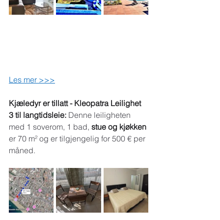
Les mer >>>
Kjæledyr er tillatt - Kleopatra Leilighet 
3 til langtidsleie:
Denne leiligheten 
med 1 soverom, 1 bad,
stue og kjøkken
er 70 m² og er tilgjengelig for 500 € per 
måned.