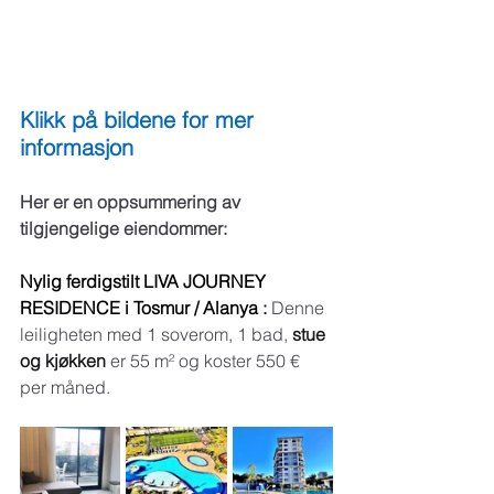
Klikk på bildene for mer 
informasjon
Her er en oppsummering av 
tilgjengelige eiendommer:
Nylig ferdigstilt LIVA JOURNEY 
RESIDENCE i Tosmur / Alanya
:
Denne 
leiligheten med 1 soverom, 1 bad,
stue 
og kjøkken
er 55 m² og koster 550 € 
per måned.