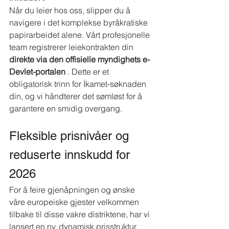
Når du leier hos oss, slipper du å 
navigere i det komplekse byråkratiske 
papirarbeidet alene. Vårt profesjonelle 
team registrerer leiekontrakten din
direkte via den offisielle myndighets e-
Devlet-portalen
. Dette er et 
obligatorisk trinn for İkamet-søknaden 
din, og vi håndterer det sømløst for å 
garantere en smidig overgang.
Fleksible prisnivåer og 
reduserte innskudd for 
2026
For å feire gjenåpningen og ønske 
våre europeiske gjester velkommen 
tilbake til disse vakre distriktene, har vi 
lansert en ny, dynamisk prisstruktur 