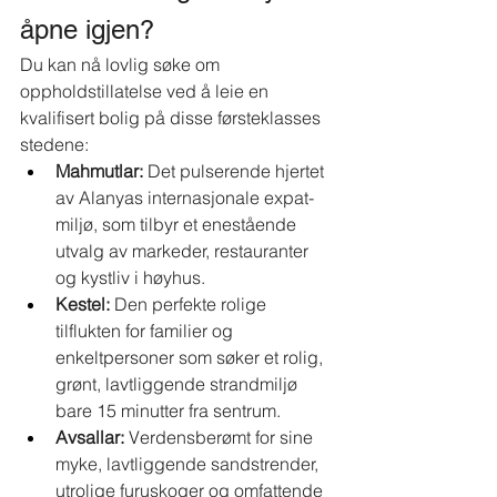
åpne igjen?
Du kan nå lovlig søke om 
oppholdstillatelse ved å leie en 
kvalifisert bolig på disse førsteklasses 
stedene:
Mahmutlar:
Det pulserende hjertet 
av Alanyas internasjonale expat-
miljø, som tilbyr et enestående 
utvalg av markeder, restauranter 
og kystliv i høyhus.
Kestel:
Den perfekte rolige 
tilflukten for familier og 
enkeltpersoner som søker et rolig, 
grønt, lavtliggende strandmiljø 
bare 15 minutter fra sentrum.
Avsallar:
Verdensberømt for sine 
myke, lavtliggende sandstrender, 
utrolige furuskoger og omfattende 