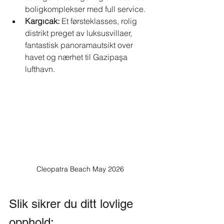
boligkomplekser med full service.
Kargıcak:
Et førsteklasses, rolig 
distrikt preget av luksusvillaer, 
fantastisk panoramautsikt over 
havet og nærhet til Gazipaşa 
lufthavn.
Cleopatra Beach May 2026
Slik sikrer du ditt lovlige 
opphold: