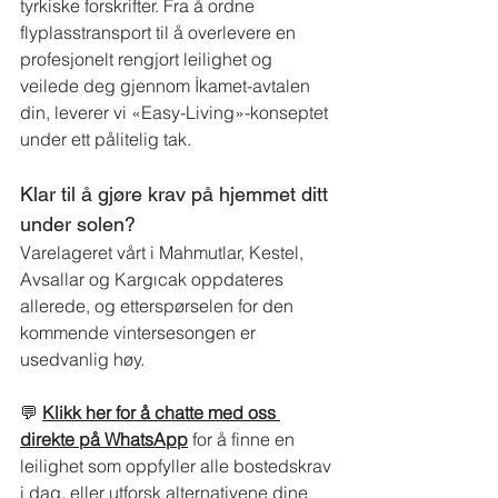
tyrkiske forskrifter. Fra å ordne 
flyplasstransport til å overlevere en 
profesjonelt rengjort leilighet og 
veilede deg gjennom İkamet-avtalen 
din, leverer vi «Easy-Living»-konseptet 
under ett pålitelig tak.
Klar til å gjøre krav på hjemmet ditt 
under solen?
Varelageret vårt i Mahmutlar, Kestel, 
Avsallar og Kargıcak oppdateres 
allerede, og etterspørselen for den 
kommende vintersesongen er 
usedvanlig høy.
💬
Klikk her for å chatte med oss 
direkte på WhatsApp
for å finne en 
leilighet som oppfyller alle bostedskrav 
i dag, eller utforsk alternativene dine 