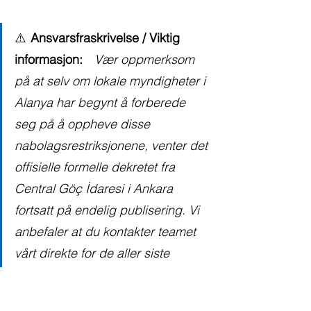
⚠️
Ansvarsfraskrivelse / Viktig 
informasjon:
Vær oppmerksom 
på at selv om lokale myndigheter i 
Alanya har begynt å forberede 
seg på å oppheve disse 
nabolagsrestriksjonene, venter det 
offisielle formelle dekretet fra 
Central Göç İdaresi i Ankara 
fortsatt på endelig publisering. Vi 
anbefaler at du kontakter teamet 
vårt direkte for de aller siste 
oppdateringene i sanntid før du 
sluttfører langsiktige leiekontrakter 