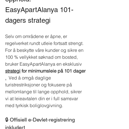
EasyApartAlanya 101-
dagers strategi
Selv om områdene er åpne, er 
regelverket rundt utleie fortsatt strengt. 
For å beskytte våre kunder og sikre en 
100 % vellykket søknad om bosted, 
bruker EasyApartAlanya en eksklusiv
strategi
for minimumsleie på 101 dager
.
Ved
å
omgå daglige 
turistrestriksjoner og fokusere på 
mellomlange til lange opphold, sikrer 
vi at leieavtalen din er i full samsvar 
med tyrkisk boliglovgivning.
🔒 Offisiell e-Devlet-registrering 
inkludert