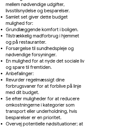
mellem nødvendige udgifter,
livsstilsnydelse og besparelser.
Samlet set giver dette budget
mulighed for:
Grundlæggende komfort i boligen.
Tilstrækkelig madforbrug i hjemmet
og på restauranter.
Forsørgelse til sundhedspleje og
nødvendige forsyninger.
En mulighed for at nyde det sociale liv
og spare til fremtiden.
Anbefalinger:
Revurder regelmæssigt dine
forbrugsvaner for at forblive på linje
med dit budget.
Se efter muligheder for at reducere
omkostningerne i kategorier som
transport eller underholdning, hvis
besparelser er en prioritet.
Overvej potentielle nødsituationer; at