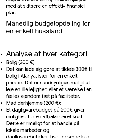
med at skitsere en effektiv finansiel
plan.
Månedlig budgetopdeling for
en enkelt husstand.
Analyse af hver kategori
Bolig (300 €):
Det kan lade sig gøre at tildele 300€ til
bolig i Alanya, især for en enkelt
person. Det er sandsynligvis muligt at
leje en lille lejlighed eller et værelse i en
fælles ejendom tæt på faciliteter.
Mad derhjemme (200 €):
Et dagligvarebudget på 200€ giver
mulighed for en afbalanceret kost.
Dette er rimeligt for at handle på
lokale markeder og
dagligvarebutikker, hvor priserne kan