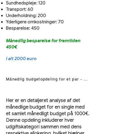
Sundhedspleje: 120
Transport: 60
Underholdning: 200
Yderligere omkostninger: 70
Besparelse: 450
Månedlig besparelse for fremtiden
450€
I alt 2000 euro
Månedlig budgetopdeling for et par - Læs mere
Her er en detaljeret analyse af det
månedlige budget for en single med
et samlet månedligt budget på 1000€.
Denne opdeling inkluderer hver
udgiftskategori sammen med dens
respektive allokering, hvilket hjælper