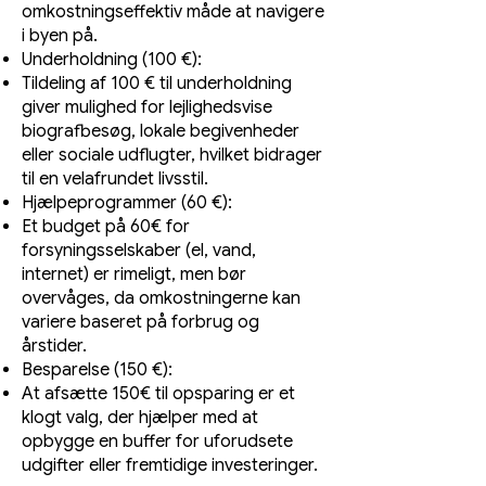
omkostningseffektiv måde at navigere
i byen på.
Underholdning (100 €):
Tildeling af 100 € til underholdning
giver mulighed for lejlighedsvise
biografbesøg, lokale begivenheder
eller sociale udflugter, hvilket bidrager
til en velafrundet livsstil.
Hjælpeprogrammer (60 €):
Et budget på 60€ for
forsyningsselskaber (el, vand,
internet) er rimeligt, men bør
overvåges, da omkostningerne kan
variere baseret på forbrug og
årstider.
Besparelse (150 €):
At afsætte 150€ til opsparing er et
klogt valg, der hjælper med at
opbygge en buffer for uforudsete
udgifter eller fremtidige investeringer.