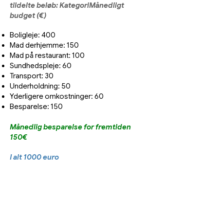
tildelte beløb:
KategoriMånedligt
budget (€)
Boligleje: 400
Mad derhjemme: 150
Mad på restaurant: 100
Sundhedspleje: 60
Transport: 30
Underholdning: 50
Yderligere omkostninger: 60
Besparelse: 150
Månedlig besparelse for fremtiden
150€
I alt 1000 euro