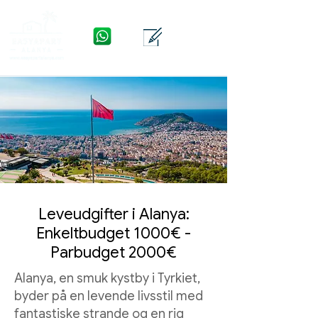
WhatsApp
Kontakte
Menu
Leveudgifter i Alanya:
Enkeltbudget 1000€ -
Parbudget 2000€
Alanya, en smuk kystby i Tyrkiet,
byder på en levende livsstil med
fantastiske strande og en rig