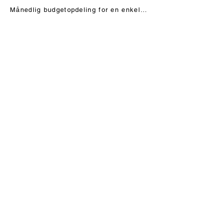
Månedlig budgetopdeling for en enkelt - Læs mere