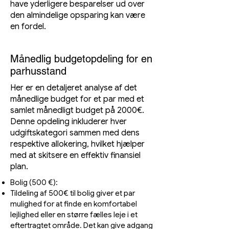
have yderligere besparelser ud over
den almindelige opsparing kan være
en fordel.
Månedlig budgetopdeling for en
parhusstand
Her er en detaljeret analyse af det
månedlige budget for et par med et
samlet månedligt budget på 2000€.
Denne opdeling inkluderer hver
udgiftskategori sammen med dens
respektive allokering, hvilket hjælper
med at skitsere en effektiv finansiel
plan.
Bolig (500 €):
Tildeling af 500€ til bolig giver et par
mulighed for at finde en komfortabel
lejlighed eller en større fælles leje i et
eftertragtet område. Det kan give adgang