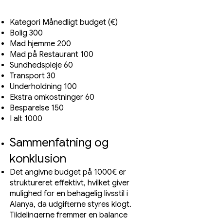
Kategori Månedligt budget (€)
Bolig 300
Mad hjemme 200
Mad på Restaurant 100
Sundhedspleje 60
Transport 30
Underholdning 100
Ekstra omkostninger 60
Besparelse 150
I alt 1000
Sammenfatning og
konklusion
Det angivne budget på 1000€ er
struktureret effektivt, hvilket giver
mulighed for en behagelig livsstil i
Alanya, da udgifterne styres klogt.
Tildelingerne fremmer en balance