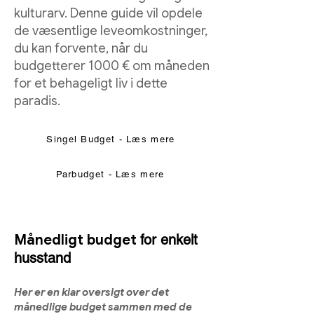
kulturarv. Denne guide vil opdele
de væsentlige leveomkostninger,
du kan forvente, når du
budgetterer 1000 € om måneden
for et behageligt liv i dette
paradis.
Singel Budget - Læs mere
Parbudget - Læs mere
Månedligt budget
for enkelt
husstand
Her er en klar oversigt over det
månedlige
budget sammen med de