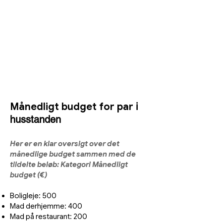
Månedligt budget for par
i
husstanden
Her er en klar oversigt over det
månedlige
budget sammen med de
tildelte beløb:
Kategori Månedligt
budget (€)
Boligleje: 500
Mad derhjemme: 400
Mad på restaurant: 200