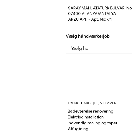
SARAY MAH. ATATÜRK BULVARI No:
07400 ALANYA/ANTALYA
ARZU APT. - Apt. No:7/4
Vælg håndværkerjob
DÆKKET ARBEJDE, VI LØVER:
Badeværelse renovering
Elektrisk installation
Indvendig maling og tapet
Affugtning