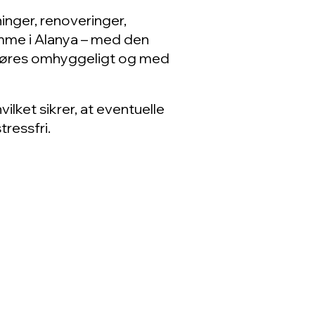
inger, renoveringer,
omme i Alanya – med den
 udføres omhyggeligt og med
vilket sikrer, at eventuelle
ressfri.