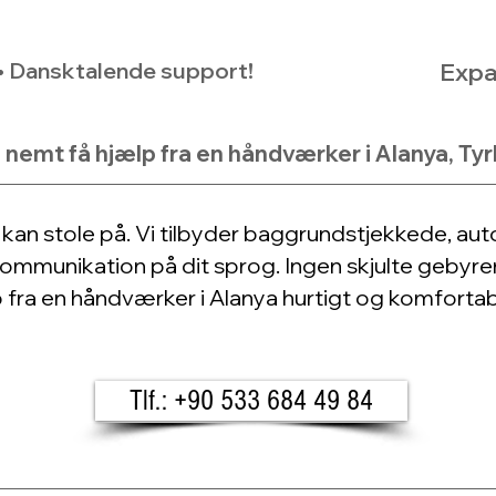
 • Dansktalende support!
Expa
 nemt få hjælp fra en håndværker i Alanya, Tyr
 kan stole på. Vi tilbyder baggrundstjekkede, a
ommunikation på dit sprog. Ingen skjulte gebyrer, 
p fra en håndværker i Alanya hurtigt og komfortab
Tlf.: +90 533 684 49 84