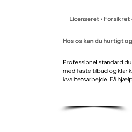
Licenseret • Forsikret
Hos os kan du hurtigt og
Professionel standard du
med faste tilbud og klar k
kvalitetsarbejde. Få hjæl
FÅ ET GRATIS TILBUD