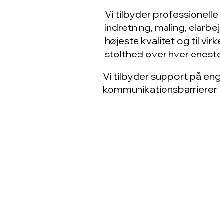
Vi tilbyder professionell
indretning, maling, elar
højeste kvalitet og til v
stolthed over hver eneste
Vi tilbyder support på enge
kommunikationsbarrierer el