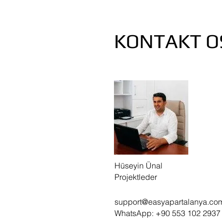
KONTAKT O
Hüseyin Ünal
Projektleder
support
@easyapartalanya.co
WhatsApp: +90 553 102 2937