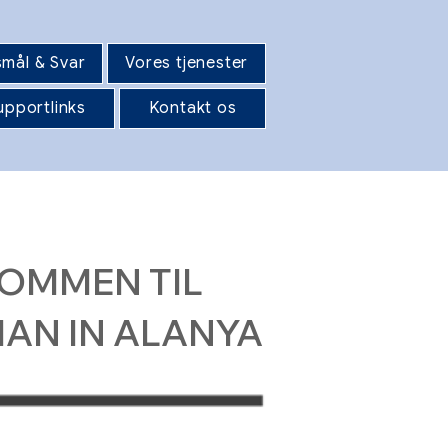
mål & Svar
Vores tjenester
upportlinks
Kontakt os
OMMEN TIL
AN IN ALANYA