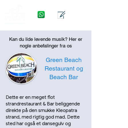
WhatsApp
Kontakte
Menu
Kan du lide levende musik? Her er
nogle anbefalinger fra os
Green Beach
Restaurant og
Beach Bar
Dette er en meget flot
strandrestaurant & Bar beliggende
direkte på den smukke Kleopatra
strand, med rigtig god mad. Dette
sted har også et dansegulv og