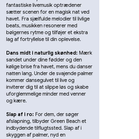
fantastiske livemusik optrædener
sætter scenen for en magisk nat ved
havet. Fra sjælfulde melodier til livlige
beats, musikken resonerer med
bølgernes rytme og tilføjer et ekstra
lag af fortryllelse til din oplevelse.
Dans midt i naturlig skønhed:
Mærk
sandet under dine fødder og den
kølige brise fra havet, mens du danser
natten lang. Under de svajende palmer
kommer dansegulvet til live og
inviterer dig til at slippe løs og skabe
uforglemmelige minder med venner
og kære.
Slap af i ro:
For dem, der søger
afslapning, tilbyder Green Beach et
indbydende tilflugtssted. Slap af i
skyggen af palmer, nyd en