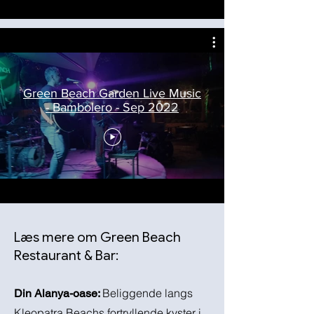
Green Beach Garden Live Music
- Bambolero - Sep 2022
Læs mere om Green Beach
Restaurant & Bar:
B
eliggende langs
Din Alanya-oase:
Kleopatra Beachs fortryllende kyster i