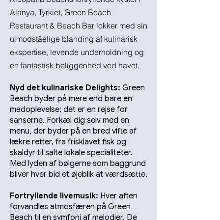
Alanya, Tyrkiet, Green Beach
Restaurant & Beach Bar lokker med sin
uimodståelige blanding af kulinarisk
ekspertise, levende underholdning og
en fantastisk beliggenhed ved havet.
Nyd det kulinariske D
elights:
Green
Beach byder på mere end bare en
madoplevelse; det er en rejse for
sanserne. Forkæl dig selv med en
menu, der byder på en bred vifte af
lækre retter, fra frisklavet fisk og
skaldyr til salte lokale specialiteter.
Med lyden af bølgerne som baggrund
bliver hver bid et øjeblik at værdsætte.
Fortryllende livemusik:
Hver aften
forvandles atmosfæren på Green
Beach til en symfoni af melodier. De