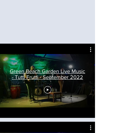
Green Beach Garden Live Music
- Tutti Frutti - September 2022