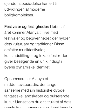
ejendomsbesiddelse har ført til 
udviklingen af moderne 
boligkomplekser.
Festivaler og festligheder:
 I løbet af 
året kommer Alanya til live med 
festivaler og begivenheder, der hylder 
dets kultur, arv og traditioner. Disse 
omfatter musikfestivaler, 
kunstudstillinger og lokale fester, der 
giver besøgende en unik indsigt i 
byens dynamiske identitet.
Opsummeret er Alanya et 
middelhavsparadis, der fanger 
sanserne med sin historiske dybde, 
fantastiske landskaber og pulserende 
kultur. Uanset om du er tiltrukket af dets 
gamle fæstningsværker, solbeskinnede 