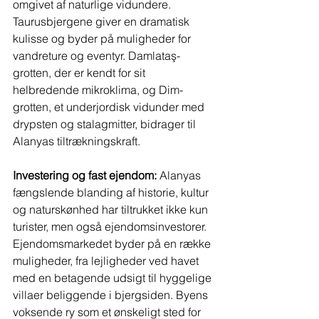
omgivet af naturlige vidundere. 
Taurusbjergene giver en dramatisk 
kulisse og byder på muligheder for 
vandreture og eventyr. Damlataş-
grotten, der er kendt for sit 
helbredende mikroklima, og Dim-
grotten, et underjordisk vidunder med 
drypsten og stalagmitter, bidrager til 
Alanyas tiltrækningskraft.
Investering og fast ejendom:
 Alanyas 
fængslende blanding af historie, kultur 
og naturskønhed har tiltrukket ikke kun 
turister, men også ejendomsinvestorer. 
Ejendomsmarkedet byder på en række 
muligheder, fra lejligheder ved havet 
med en betagende udsigt til hyggelige 
villaer beliggende i bjergsiden. Byens 
voksende ry som et ønskeligt sted for 