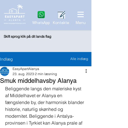
WhatsApp
Kontakte
Menu
Skift sprog klik på dit lands flag
Indlæg
Alle indlæg
EasyApartAlanya
23. aug. 2023
2 min læsning
Smuk middelhavsby Alanya
Beliggende langs den maleriske kyst 
af Middelhavet er Alanya en 
fængslende by, der harmonisk blander 
historie, naturlig skønhed og 
modernitet. Beliggende i Antalya-
provinsen i Tyrkiet kan Alanya prale af 