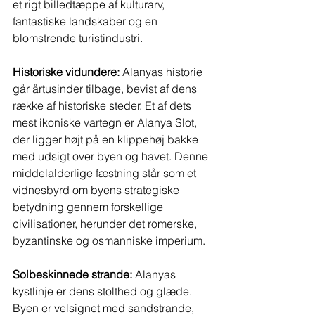
et rigt billedtæppe af kulturarv, 
fantastiske landskaber og en 
blomstrende turistindustri.
Historiske vidundere:
 Alanyas historie 
går årtusinder tilbage, bevist af dens 
række af historiske steder. Et af dets 
mest ikoniske vartegn er Alanya Slot, 
der ligger højt på en klippehøj bakke 
med udsigt over byen og havet. Denne 
middelalderlige fæstning står som et 
vidnesbyrd om byens strategiske 
betydning gennem forskellige 
civilisationer, herunder det romerske, 
byzantinske og osmanniske imperium.
Solbeskinnede strande:
 Alanyas 
kystlinje er dens stolthed og glæde. 
Byen er velsignet med sandstrande, 