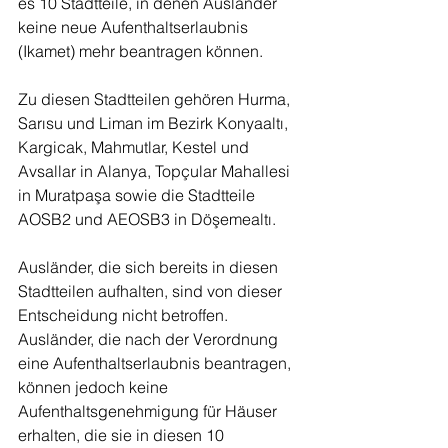
es 10 Stadtteile, in denen Ausländer 
keine neue Aufenthaltserlaubnis 
(Ikamet) mehr beantragen können.
Zu diesen Stadtteilen gehören Hurma, 
Sarısu und Liman im Bezirk Konyaaltı, 
Kargicak, Mahmutlar, Kestel und 
Avsallar in Alanya, Topçular Mahallesi 
in Muratpaşa sowie die Stadtteile 
AOSB2 und AEOSB3 in Döşemealtı.
Ausländer, die sich bereits in diesen 
Stadtteilen aufhalten, sind von dieser 
Entscheidung nicht betroffen. 
Ausländer, die nach der Verordnung 
eine Aufenthaltserlaubnis beantragen, 
können jedoch keine 
Aufenthaltsgenehmigung für Häuser 
erhalten, die sie in diesen 10 