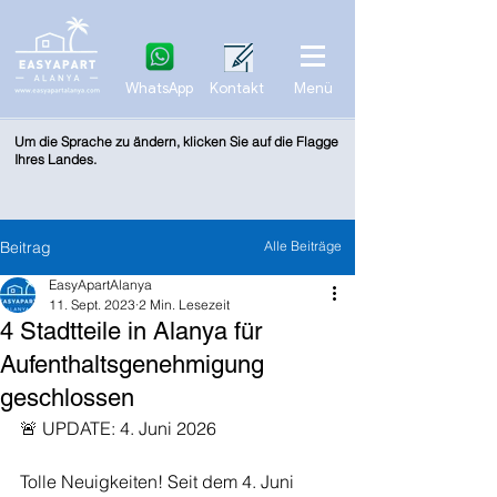
WhatsApp
Kontakt
Menü
Um die Sprache zu ändern, klicken Sie auf die Flagge
Ihres Landes.
Beitrag
Alle Beiträge
EasyApartAlanya
11. Sept. 2023
2 Min. Lesezeit
4 Stadtteile in Alanya für
Aufenthaltsgenehmigung
geschlossen
🚨 UPDATE: 4. Juni 2026
Tolle Neuigkeiten! Seit dem 4. Juni 