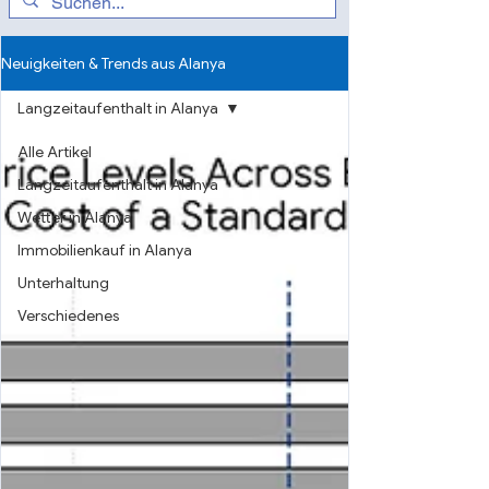
Neuigkeiten & Trends aus Alanya
Langzeitaufenthalt in Alanya
Alle Artikel
Langzeitaufenthalt in Alanya
Wetter in Alanya
Immobilienkauf in Alanya
Unterhaltung
Verschiedenes