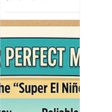
Vergleichen Sie die Lebenshaltungskosten
in Alanya, Türkei, mit denen in Deutschland,
Spanien, Italien, Griechenland und
Frankreich. Ein unschlagbares Preis-
Leistungs-Verhältnis für Expats!