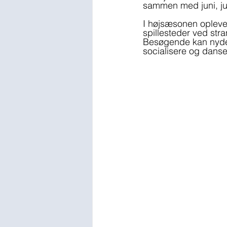
sammen med juni, jul
I højsæsonen oplever
spillesteder ved str
Besøgende kan nyde 
socialisere og danse