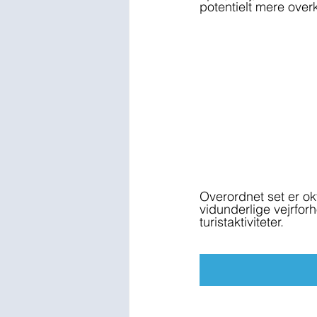
potentielt mere over
Overordnet set er ok
vidunderlige vejrfor
turistaktiviteter. 