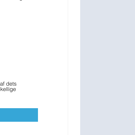
af dets 
kellige 