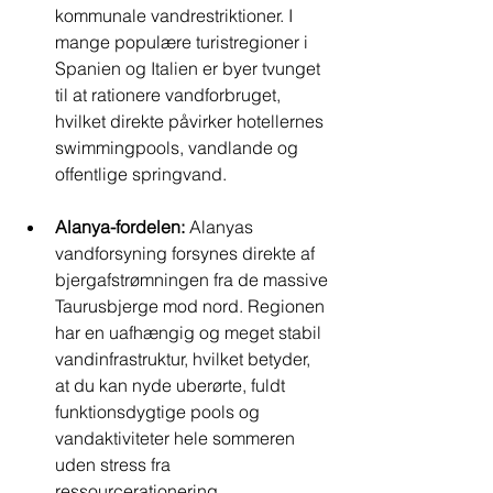
kommunale vandrestriktioner. I 
mange populære turistregioner i 
Spanien og Italien er byer tvunget 
til at rationere vandforbruget, 
hvilket direkte påvirker hotellernes 
swimmingpools, vandlande og 
offentlige springvand.
Alanya-fordelen:
 Alanyas 
vandforsyning forsynes direkte af 
bjergafstrømningen fra de massive 
Taurusbjerge mod nord. Regionen 
har en uafhængig og meget stabil 
vandinfrastruktur, hvilket betyder, 
at du kan nyde uberørte, fuldt 
funktionsdygtige pools og 
vandaktiviteter hele sommeren 
uden stress fra 
ressourcerationering.