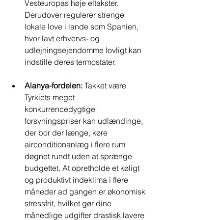
Vesteuropas høje eltakster. 
Derudover regulerer strenge 
lokale love i lande som Spanien, 
hvor lavt erhvervs- og 
udlejningsejendomme lovligt kan 
indstille deres termostater.
Alanya-fordelen:
 Takket være 
Tyrkiets meget 
konkurrencedygtige 
forsyningspriser kan udlændinge, 
der bor der længe, køre 
airconditionanlæg i flere rum 
døgnet rundt uden at sprænge 
budgettet. At opretholde et køligt 
og produktivt indeklima i flere 
måneder ad gangen er økonomisk 
stressfrit, hvilket gør dine 
månedlige udgifter drastisk lavere 