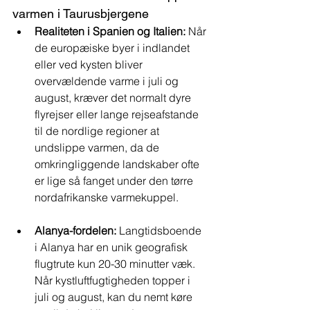
varmen i Taurusbjergene
Realiteten i Spanien og Italien:
 Når 
de europæiske byer i indlandet 
eller ved kysten bliver 
overvældende varme i juli og 
august, kræver det normalt dyre 
flyrejser eller lange rejseafstande 
til de nordlige regioner at 
undslippe varmen, da de 
omkringliggende landskaber ofte 
er lige så fanget under den tørre 
nordafrikanske varmekuppel.
Alanya-fordelen:
 Langtidsboende 
i Alanya har en unik geografisk 
flugtrute kun 20-30 minutter væk. 
Når kystluftfugtigheden topper i 
juli og august, kan du nemt køre 