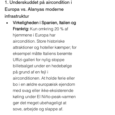
1. Underskuddet på aircondition i 
Europa vs. Alanyas moderne 
infrastruktur
Virkeligheden i Spanien, Italien og 
Frankrig:
 Kun omkring 20 % af 
hjemmene i Europa har 
aircondition. Store historiske 
attraktioner og hoteller kæmper; for 
eksempel måtte Italiens berømte 
Uffizi-galleri for nylig stoppe 
billetsalget under en hedebølge 
på grund af en fejl i 
airconditionen. At holde ferie eller 
bo i en ældre europæisk ejendom 
med svag eller ikke-eksisterende 
køling under El Niño-peak-varmen 
gør det meget ubehageligt at 
sove, arbejde og slappe af.