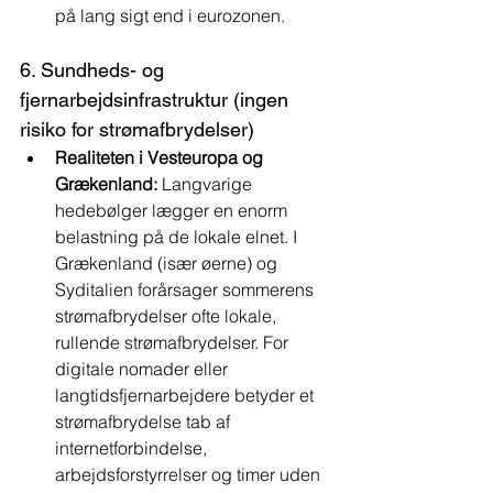
på lang sigt end i eurozonen.
6. Sundheds- og 
fjernarbejdsinfrastruktur (ingen 
risiko for strømafbrydelser)
Realiteten i Vesteuropa og 
Grækenland:
 Langvarige 
hedebølger lægger en enorm 
belastning på de lokale elnet. I 
Grækenland (især øerne) og 
Syditalien forårsager sommerens 
strømafbrydelser ofte lokale, 
rullende strømafbrydelser. For 
digitale nomader eller 
langtidsfjernarbejdere betyder et 
strømafbrydelse tab af 
internetforbindelse, 
arbejdsforstyrrelser og timer uden 