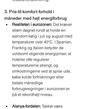
3. Pris-til-komfort-forhold i 
måneder med højt energiforbrug
Realiteten i eurozonen:
 Det kræver 
strøm døgnet rundt at holde en 
ejendom kølig i juli og august med 
temperaturer over 40°C. I Spanien, 
Frankrig og Italien betyder de 
voldsomt stigende energipriser, at 
hoteller ofte regulerer 
temperaturerne strengt, og 
omkostningerne ved at spise ude, 
købe kolde forfriskninger eller 
betale månedlige 
forbrugsregninger i eurozonen er 
på et rekordhøjt niveau.
Alanya-fordelen:
 Takket være 