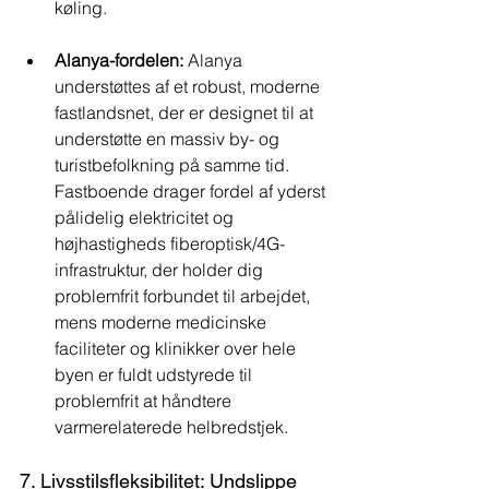
køling.
Alanya-fordelen:
 Alanya 
understøttes af et robust, moderne 
fastlandsnet, der er designet til at 
understøtte en massiv by- og 
turistbefolkning på samme tid. 
Fastboende drager fordel af yderst 
pålidelig elektricitet og 
højhastigheds fiberoptisk/4G-
infrastruktur, der holder dig 
problemfrit forbundet til arbejdet, 
mens moderne medicinske 
faciliteter og klinikker over hele 
byen er fuldt udstyrede til 
problemfrit at håndtere 
varmerelaterede helbredstjek.
7. Livsstilsfleksibilitet: Undslippe 