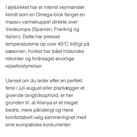
I øjeblikket har et intenst vejrmønster 
kendt som en Omega-blok fanget en 
massiv varmekuppel direkte over 
Vesteuropa (Spanien, Frankrig og 
Italien). Dette har presset 
temperaturerne op over 40°C tidligt på 
sæsonen, hvilket har slået historiske 
rekorder og forårsaget alvorlige 
rejseforstyrrelser.
Uanset om du leder efter en perfekt 
ferie i juli-august eller planlægger et 
givende langtidsophold, er her 
grunden til, at Alanya er et meget 
bedre, mere pålideligt og mere 
komfortabelt valg sammenlignet med 
sine europæiske konkurrenter: