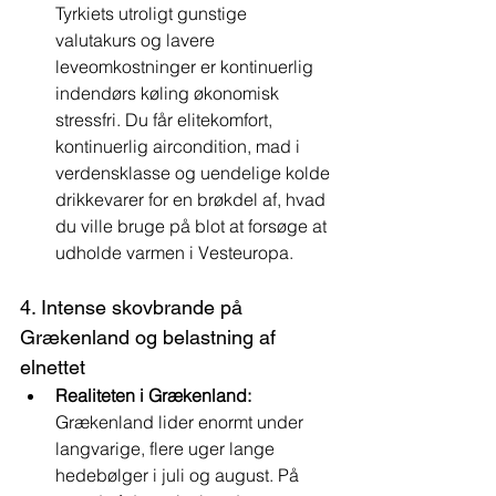
Tyrkiets utroligt gunstige 
valutakurs og lavere 
leveomkostninger er kontinuerlig 
indendørs køling økonomisk 
stressfri. Du får elitekomfort, 
kontinuerlig aircondition, mad i 
verdensklasse og uendelige kolde 
drikkevarer for en brøkdel af, hvad 
du ville bruge på blot at forsøge at 
udholde varmen i Vesteuropa.
4. Intense skovbrande på 
Grækenland og belastning af 
elnettet
Realiteten i Grækenland:
Grækenland lider enormt under 
langvarige, flere uger lange 
hedebølger i juli og august. På 