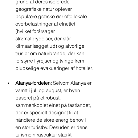
grund af deres isolerede 
geografiske natur oplever 
populære græske øer ofte lokale 
overbelastninger af elnettet 
(hvilket forårsager 
strømafbrydelser, der slår 
klimaanlægget ud) og alvorlige 
trusler om naturbrande, der kan 
forstyrre flyrejser og tvinge frem 
pludselige evakueringer af hoteller.
Alanya-fordelen:
 Selvom Alanya er 
varmt i juli og august, er byen 
baseret på et robust, 
sammenkoblet elnet på fastlandet, 
der er specielt designet til at 
håndtere de store energibehov i 
en stor turistby. Desuden er dens 
turismeinfrastruktur stærkt 