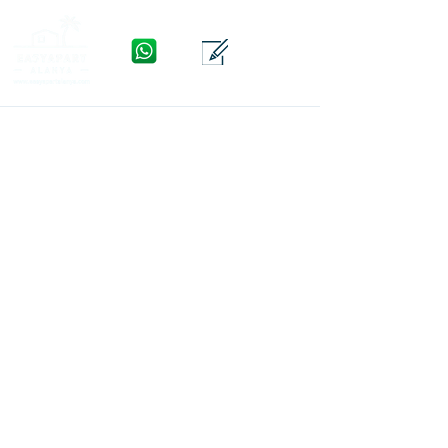
WhatsApp
Yhteys
Valikko