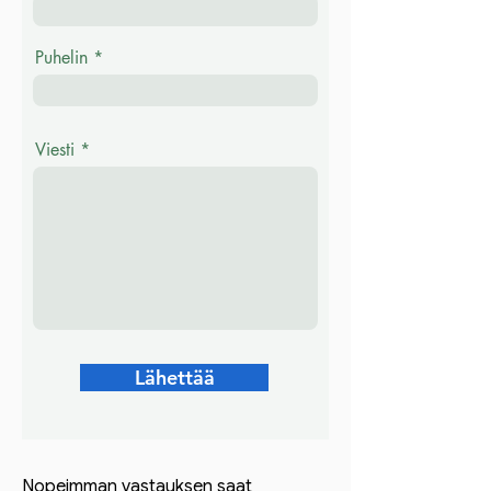
Puhelin
Viesti
Lähettää
Nopeimman vastauksen saat