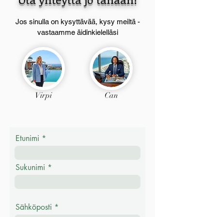
Jos sinulla on kysyttävää, kysy meiltä -
vastaamme äidinkielelläsi
Virpi
Can
Etunimi
Sukunimi
Sähköposti