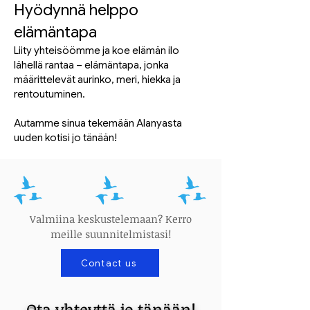
Hyödynnä helppo
elämäntapa
Liity yhteisöömme ja koe elämän ilo
lähellä rantaa – elämäntapa, jonka
määrittelevät aurinko, meri, hiekka ja
rentoutuminen.
Autamme sinua tekemään Alanyasta
uuden kotisi jo tänään!
Valmiina keskustelemaan? Kerro
meille suunnitelmistasi!
Contact us
Ota yhteyttä jo tänään!