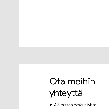
Ota meihin
yhteyttä
🌟 Älä missaa eksklusiivista