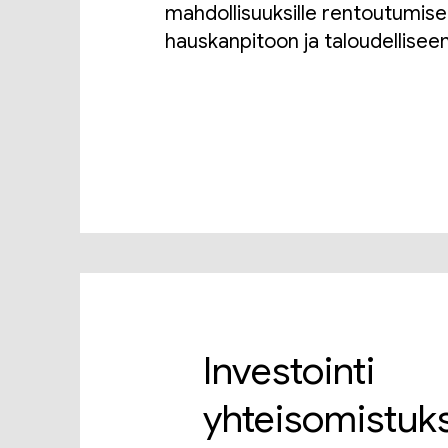
mahdollisuuksille rentoutumise
hauskanpitoon ja taloudelliseen 
Investointi
yhteisomistuk