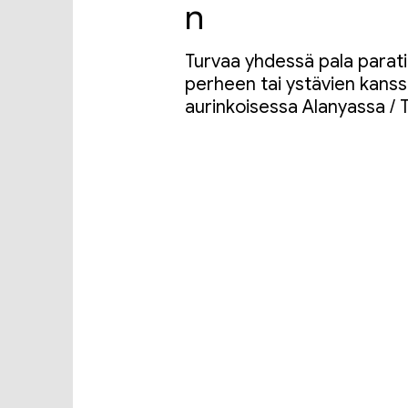
n
Turvaa yhdessä pala parati
perheen tai ystävien kans
aurinkoisessa Alanyassa / 