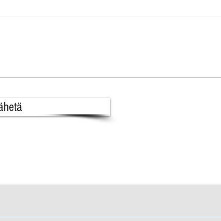
ähetä