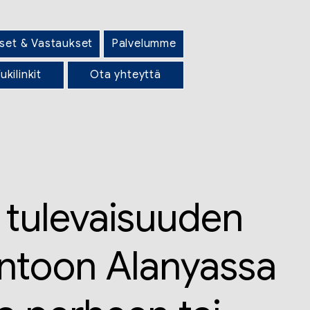
set & Vastaukset
Palvelumme
ukilinkit
Ota yhteyttä
a tulevaisuuden
ntoon Alanyassa