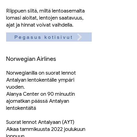
Riippuen siitä, miltä lentoasemalta
lomasi aloitat, lentojen saatavuus,
ajat ja hinnat voivat vaihdella.
Pegasus kotisivut
Norwegian Airlines
Norwegianilla on suorat lennot
Antalyan lentokentälle ympäri
vuoden.
Alanya Center on 90 minuutin
ajomatkan päässä Antalyan
lentokentältä
Suorat lennot Antalyaan (AYT)
Alkaa tammikuusta 2022 joulukuun
loppuun