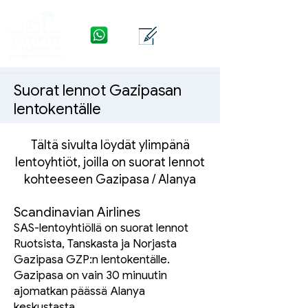
WhatsApp
Yhteys
Valikko
Suorat lennot Gazipasan
lentokentälle
Tältä sivulta löydät ylimpänä
lentoyhtiöt, joilla on suorat lennot
kohteeseen Gazipasa / Alanya
Scandinavian Airlines
SAS-lentoyhtiöllä on suorat lennot
Ruotsista, Tanskasta ja Norjasta
Gazipasa GZP:n lentokentälle.
Gazipasa on vain 30 minuutin
ajomatkan päässä Alanya
keskustasta.