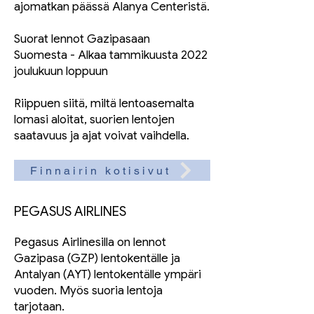
ajomatkan päässä Alanya Centeristä.
Suorat lennot Gazipasaan
Suomesta - Alkaa tammikuusta 2022
joulukuun loppuun
Riippuen siitä, miltä lentoasemalta
lomasi aloitat, suorien lentojen
saatavuus ja ajat voivat vaihdella.
Finnairin kotisivut
PEGASUS AIRLINES
Pegasus Airlinesilla on lennot
Gazipasa (GZP) lentokentälle ja
Antalyan (AYT) lentokentälle ympäri
vuoden. Myös suoria lentoja
tarjotaan.