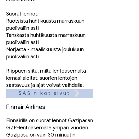
Suorat lennot:
Ruotsista huhtikuusta marraskuun
puoliväliin asti
Tanskasta huhtikuusta marraskuun
puoliväliin asti
Norjasta - maaliskuusta joulukuun
puoliväliin asti
Riippuen siitä, miltä lentoasemalta
lomasi aloitat, suorien lentojen
saatavuus ja ajat voivat vaihdella.
SAS:n kotisivut
Finnair Airlines
Finnairilla on suorat lennot Gazipasan
GZP-lentoasemalle ympäri vuoden.
Gazipasa on vain 30 minuutin