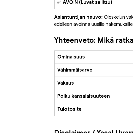
✅ 
AVOIN (Luvat sallittu)
Asiantuntijan neuvo:
 Oleskelun va
edelleen avoinna uusille hakemuksille
Yhteenveto: Mikä ratkai
Ominaisuus
Vähimmäisarvo
Vakaus
Polku kansalaisuuteen
Tulotosite