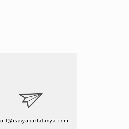
ort@easyapartalanya.com