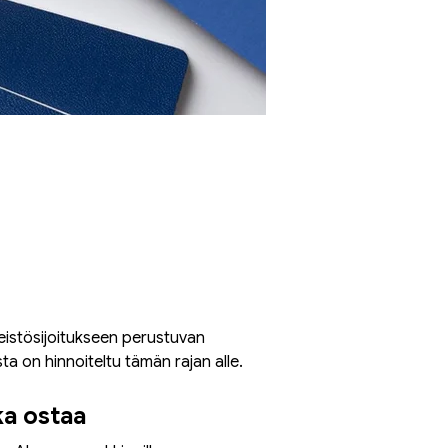
eistösijoitukseen perustuvan 
a on hinnoiteltu tämän rajan alle.
ka ostaa