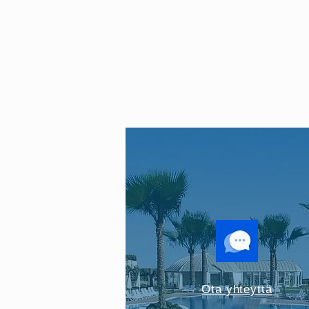
Ota yhteyttä