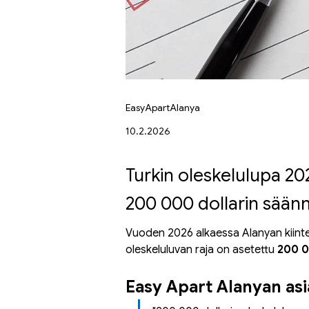
EasyApartAlanya
10.2.2026
Turkin oleskelulupa 2
200 000 dollarin säänn
Vuoden 2026 alkaessa Alanyan kiintei
oleskeluluvan raja on asetettu 
200 0
Easy Apart Alanyan asi