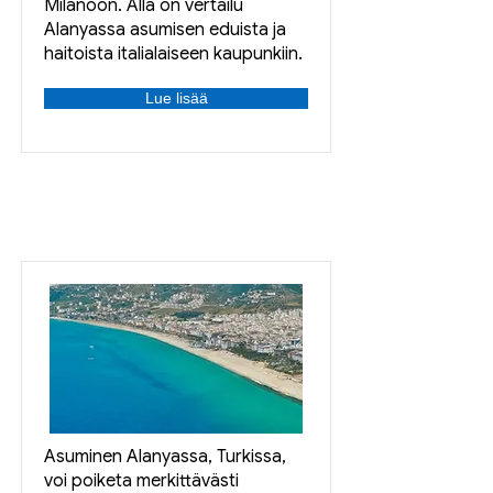
Milanoon. Alla on vertailu
Alanyassa asumisen eduista ja
haitoista italialaiseen kaupunkiin.
Lue lisää
Asuminen Alanyassa, Turkissa,
voi poiketa merkittävästi