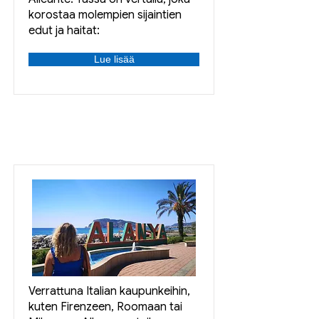
korostaa molempien sijaintien
edut ja haitat:
Lue lisää
Verrattuna Italian kaupunkeihin,
kuten Firenzeen, Roomaan tai