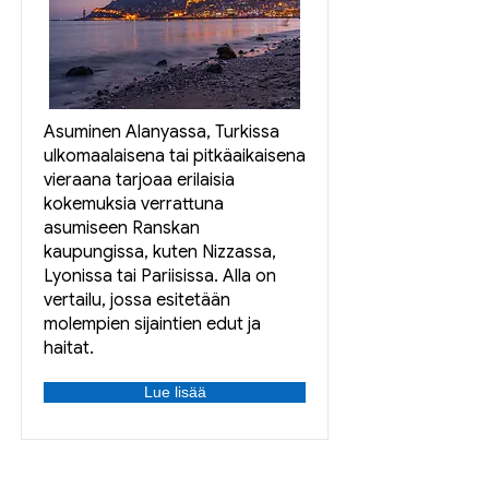
Asuminen Alanyassa, Turkissa
ulkomaalaisena tai pitkäaikaisena
vieraana tarjoaa erilaisia
kokemuksia verrattuna
asumiseen Ranskan
kaupungissa, kuten Nizzassa,
Lyonissa tai Pariisissa. Alla on
vertailu, jossa esitetään
molempien sijaintien edut ja
haitat.
Lue lisää