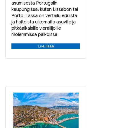
asumisesta Portugalin
kaupungissa, kuten Lissabon tai
Porto. Tässä on vertailu eduista
ja haitoista ulkomailla asuville ja
pitkäaikaisille vierailijoille
molemmissa paikoissa:
Lue lisää