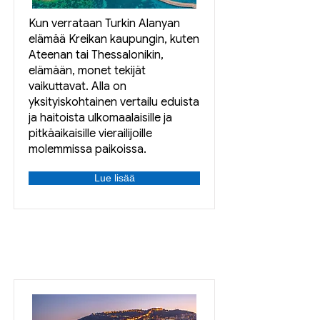
Kun verrataan Turkin Alanyan
elämää Kreikan kaupungin, kuten
Ateenan tai Thessalonikin,
elämään, monet tekijät
vaikuttavat. Alla on
yksityiskohtainen vertailu eduista
ja haitoista ulkomaalaisille ja
pitkäaikaisille vierailijoille
molemmissa paikoissa.
Lue lisää