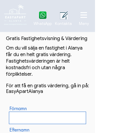
WhatsApp
Kontakta
Meny
Gratis Fastighetsvisning & Värdering
Om du vill sälja en fastighet i Alanya
får du en helt gratis värdering.
Fastighetsvärderingen är helt
kostnadsfri och utan några
förpliktelser.
För att få en gratis värdering, gå in på:
EasyApartAlanya
Förnamn
Efternamn