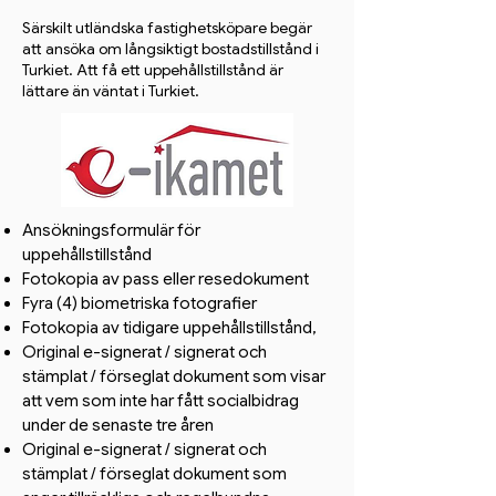
Särskilt utländska fastighetsköpare begär
att ansöka om långsiktigt bostadstillstånd i
Turkiet. Att få ett uppehållstillstånd är
lättare än väntat i Turkiet.​
Ansökningsformulär för
uppehållstillstånd
Fotokopia av pass eller resedokument
Fyra (4) biometriska fotografier
Fotokopia av tidigare uppehållstillstånd,
Original e-signerat / signerat och
stämplat / förseglat dokument som visar
att vem som inte har fått socialbidrag
under de senaste tre åren
Original e-signerat / signerat och
stämplat / förseglat dokument som