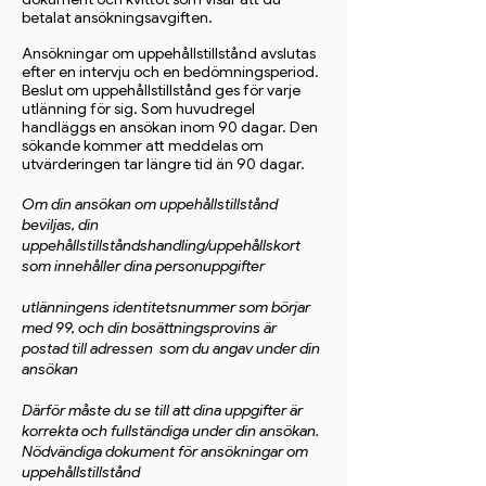
betalat ansökningsavgiften.
Ansökningar om uppehållstillstånd avslutas
efter en intervju och en bedömningsperiod.
Beslut om uppehållstillstånd ges för varje
utlänning för sig. Som huvudregel
handläggs en ansökan inom 90 dagar. Den
sökande kommer att meddelas om
utvärderingen tar längre tid än 90 dagar.
Om din ansökan om uppehållstillstånd
beviljas, din
uppehållstillståndshandling/uppehållskort
som innehåller dina personuppgifter
utlänningens identitetsnummer som börjar
med 99, och din bosättningsprovins är
postad till adressen som du angav under din
ansökan
Därför måste du se till att dina uppgifter är
korrekta och fullständiga under din ansökan.
Nödvändiga dokument för ansökningar om
uppehållstillstånd