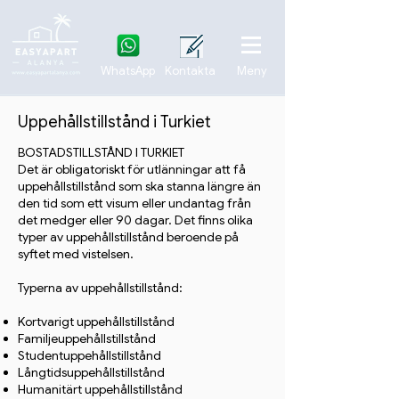
WhatsApp
Kontakta
Meny
Uppehållstillstånd i Turkiet
BOSTADSTILLSTÅND I TURKIET
Det är obligatoriskt för utlänningar att få
uppehållstillstånd som ska stanna längre än
den tid som ett visum eller undantag från
det medger eller 90 dagar. Det finns olika
typer av uppehållstillstånd beroende på
syftet med vistelsen.
Typerna av uppehållstillstånd:
Kortvarigt uppehållstillstånd
Familjeuppehållstillstånd
Studentuppehållstillstånd
Långtidsuppehållstillstånd
Humanitärt uppehållstillstånd