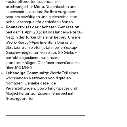
kosteneffizienten Lebensstil mit
erschwinglicher Miete, Nebenkosten und
Lebensmitteln, sodass Sie Ihre Ausgaben
bequem bewältigen und gleichzeitig eine
hohe Lebensqualität genießen können.
Konnektivität der nächsten Generation:
Seit dem 1. April 2026 ist das landesweite 5G-
Netz in der Türkei offiziell in Betrieb. Unsere
„Work-Ready“-Apartments in Oba und im
Stadtzentrum bieten jetzt mobile Backup-
Geschwindigkeiten von bis zu 20 Gbit/s –
perfekt abgestimmt auf unsere
standardmäßigen Glasfaseranschlüsse mit
über 100 Mbit/s.
Lebendige Community:
Werde Teil eines
wachsenden Netzwerks von digitalen
Nomaden. Genieße gesellige
Veranstaltungen, Coworking-Spaces und
Möglichkeiten zur Zusammenarbeit mit
Gleichgesinnten.