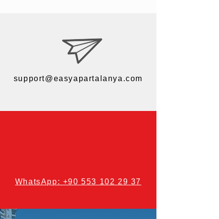
support@easyapartalanya.com
WhatsApp: +90 553 102 29 37