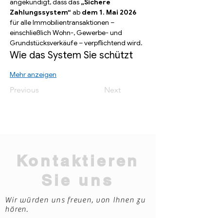
angekündigt, dass das 
„Sichere 
Zahlungssystem“
 ab 
dem 1. Mai 2026
für alle Immobilientransaktionen – 
einschließlich Wohn-, Gewerbe- und 
Grundstücksverkäufe – verpflichtend wird.
Wie das System Sie schützt
Mehr anzeigen
Previous
Next
Kontaktieren
Sie uns
Wir würden uns freuen, von Ihnen zu
hören.