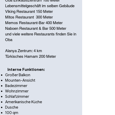
Oba Einkaufszentrum 100 Meter
Lebensmittelgeschäft im selben Gebäude
Viking Restaurant 150 Meter
Mitos Restaurant 300 Meter
Memos Restaurant-Bar 400 Meter
Naboen Restaurant & Bar 500 Meter
und viele weitere Restaurants finden Sie in
Oba
Alanya Zentrum: 4 km
Türkisches Hamam 200 Meter
Interne Funktionen:
Großer Balkon
Mounten-Ansicht
Badezimmer
Wohnzimmer
Schlafzimmer
Amerikanische Küche
Dusche
100 qm