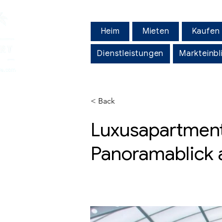
Heim
Mieten
Kaufen
Dienstleistungen
Markteinbl
< Back
Luxusapartment
Panoramablick 