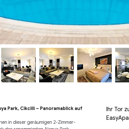
a Park, Cikcilli – Panoramablick auf 
Ihr Tor 
EasyApa
nen in dieser geräumigen 2-Zimmer-