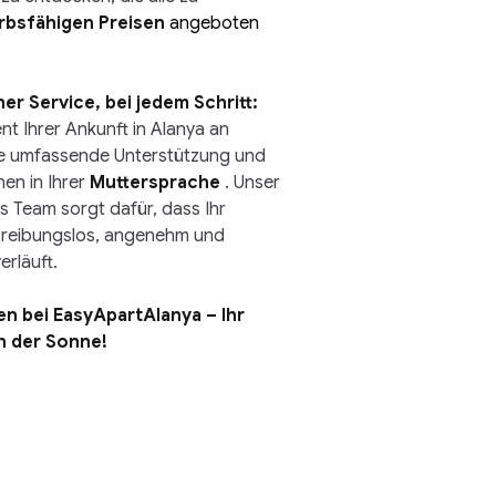
bsfähigen Preisen
 angeboten 
er Service, bei jedem Schritt:
 Ihrer Ankunft in Alanya an 
ie umfassende Unterstützung und 
en in Ihrer
Muttersprache
. Unser 
s Team sorgt dafür, dass Ihr 
 reibungslos, angenehm und 
erläuft.
n bei EasyApartAlanya – Ihr 
n der Sonne!