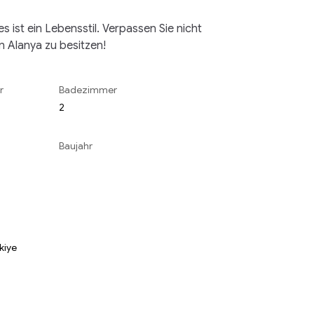
s ist ein Lebensstil. Verpassen Sie nicht 
in Alanya zu besitzen!
r
Badezimmer
2
Baujahr
rkiye