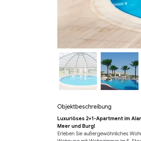
Aus
der
Galerie
Objektbeschreibung
Luxuriöses 2+1-Apartment im Alany
Meer und Burg!
Erleben Sie außergewöhnliches Woh