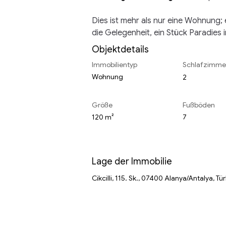
Dies ist mehr als nur eine Wohnung; e
die Gelegenheit, ein Stück Paradies 
Objektdetails
Immobilientyp
Schlafzimme
Wohnung
2
Größe
Fußböden
120 m²
7
Lage der Immobilie
Cikcilli, 115. Sk., 07400 Alanya/Antalya, Tü