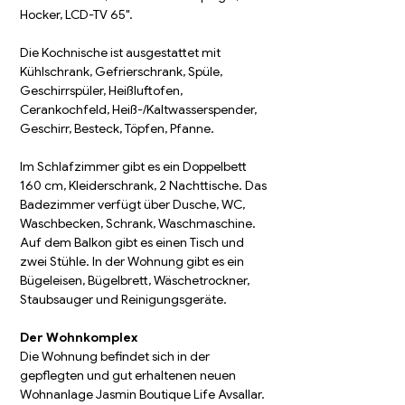
Hocker, LCD-TV 65".
Die Kochnische ist ausgestattet mit 
Kühlschrank, Gefrierschrank, Spüle, 
Geschirrspüler, Heißluftofen, 
Cerankochfeld, Heiß-/Kaltwasserspender, 
Geschirr, Besteck, Töpfen, Pfanne.
Im Schlafzimmer gibt es ein Doppelbett 
160 cm, Kleiderschrank, 2 Nachttische. Das 
Badezimmer verfügt über Dusche, WC, 
Waschbecken, Schrank, Waschmaschine. 
Auf dem Balkon gibt es einen Tisch und 
zwei Stühle. In der Wohnung gibt es ein 
Bügeleisen, Bügelbrett, Wäschetrockner, 
Staubsauger und Reinigungsgeräte.
Der Wohnkomplex
Die Wohnung befindet sich in der 
gepflegten und gut erhaltenen neuen 
Wohnanlage Jasmin Boutique Life Avsallar. 