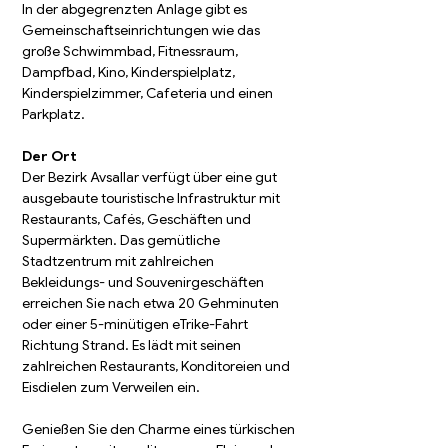
In der abgegrenzten Anlage gibt es 
Gemeinschaftseinrichtungen wie das 
große Schwimmbad, Fitnessraum, 
Dampfbad, Kino, Kinderspielplatz, 
Kinderspielzimmer, Cafeteria und einen 
Parkplatz.
Der Ort
Der Bezirk Avsallar verfügt über eine gut 
ausgebaute touristische Infrastruktur mit 
Restaurants, Cafés, Geschäften und 
Supermärkten. Das gemütliche 
Stadtzentrum mit zahlreichen 
Bekleidungs- und Souvenirgeschäften 
erreichen Sie nach etwa 20 Gehminuten 
oder einer 5-minütigen eTrike-Fahrt
Richtung Strand. Es lädt mit seinen 
zahlreichen Restaurants, Konditoreien und 
Eisdielen zum Verweilen ein.
Genießen Sie den Charme eines türkischen 