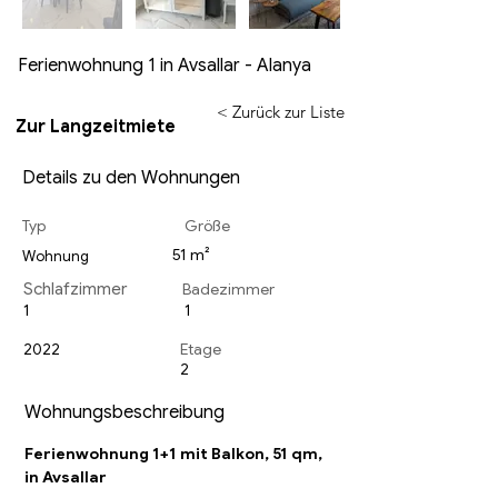
Ferienwohnung 1 in Avsallar - Alanya
< Zurück zur Liste
Zur Langzeitmiete
Details zu den Wohnungen
Typ
Größe
51 m²
Wohnung
Schlafzimmer
Badezimmer
1
1
2022
Etage
2
Wohnungsbeschreibung
Ferienwohnung 1+1 mit Balkon, 51 qm, 
in Avsallar