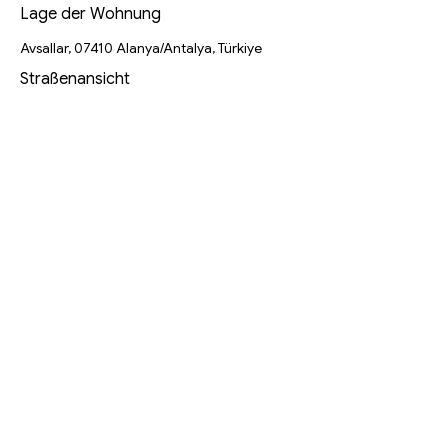
Lage der Wohnung
Avsallar, 07410 Alanya/Antalya, Türkiye
Straßenansicht
Startseite
Unser Team