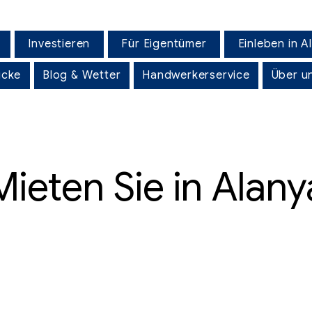
Investieren
Für Eigentümer
Einleben in A
icke
Blog & Wetter
Handwerkerservice
Über u
Mieten Sie in Alany