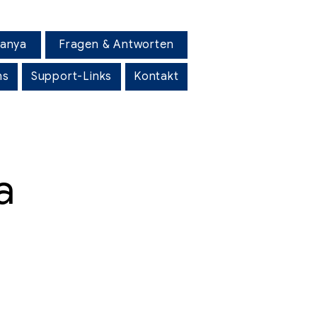
lanya
Fragen & Antworten
ns
Support-Links
Kontakt
a