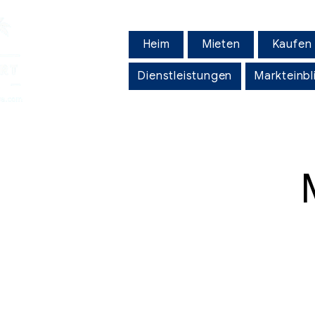
Heim
Mieten
Kaufen
Dienstleistungen
Markteinbl