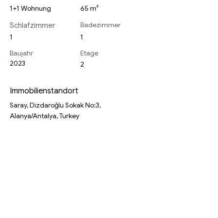
1+1 Wohnung
65 m²
Badezimmer
Schlafzimmer
1
1
Baujahr
Etage
2023
2
Immobilienstandort
Saray, Dizdaroğlu Sokak No:3,
Alanya/Antalya, Turkey