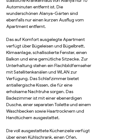
staatliche Krankenhaus von Alanya nur 10 
Autominuten entfernt ist. Die 
wunderschönen Alanya-Gärten sind 
ebenfalls nur einen kurzen Ausflug vom 
Apartment entfernt.
Das auf Komfort ausgelegte Apartment 
verfügt über Bügeleisen und Bügelbrett, 
Klimaanlage, schallisolierte Fenster, einen 
Balkon und eine gemütliche Sitzecke. Zur 
Unterhaltung stehen ein Flachbildfernseher 
mit Satellitenkanälen und WLAN zur 
Verfügung. Das Schlafzimmer bietet 
antiallergische Kissen, die für eine 
erholsame Nachtruhe sorgen. Das 
Badezimmer ist mit einer ebenerdigen 
Dusche, einer separaten Toilette und einem 
Waschbecken sowie Haartrocknern und 
Handtüchern ausgestattet.
Die voll ausgestattete Küchenzeile verfügt 
über einen Kühlschrank, einen Ofen, 