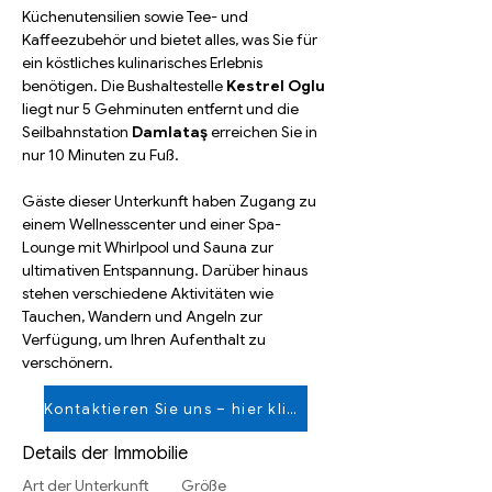
Küchenutensilien sowie Tee- und 
Kaffeezubehör und bietet alles, was Sie für 
ein köstliches kulinarisches Erlebnis 
benötigen. Die
 Bushaltestelle 
Kestrel Oglu
liegt nur 5 Gehminuten entfernt und die
Seilbahnstation
Damlataş
 erreichen Sie in 
nur 10 Minuten zu Fuß.
Gäste dieser Unterkunft haben Zugang zu 
einem Wellnesscenter und einer Spa-
Lounge mit Whirlpool und Sauna zur 
ultimativen Entspannung. Darüber hinaus 
stehen verschiedene Aktivitäten wie 
Tauchen, Wandern und Angeln zur 
Verfügung, um Ihren Aufenthalt zu 
verschönern.
Kontaktieren Sie uns – hier klicken
Details der Immobilie
Art der Unterkunft
Größe