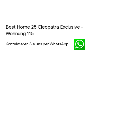
Best Home 25 Cleopatra Exclusive -
Wohnung 115
Kontaktieren Sie uns per WhatsApp
Startseite
Unser Team
Kontaktieren
Über uns
Mieten
Kaufen
Strand-Immobilien
Online-Buchung