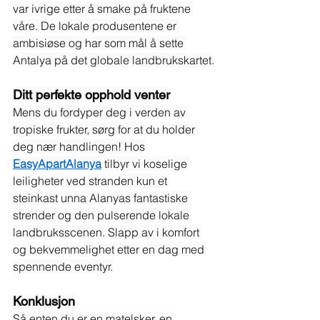
var ivrige etter å smake på fruktene 
våre. De lokale produsentene er 
ambisiøse og har som mål å sette 
Antalya på det globale landbrukskartet.
Ditt perfekte opphold venter
Mens du fordyper deg i verden av 
tropiske frukter, sørg for at du holder 
deg nær handlingen! Hos
EasyApartAlanya
tilbyr vi koselige 
leiligheter ved stranden kun et 
steinkast unna Alanyas fantastiske 
strender og den pulserende lokale 
landbruksscenen. Slapp av i komfort 
og bekvemmelighet etter en dag med 
spennende eventyr.
Konklusjon
Så enten du er en matelsker, en 