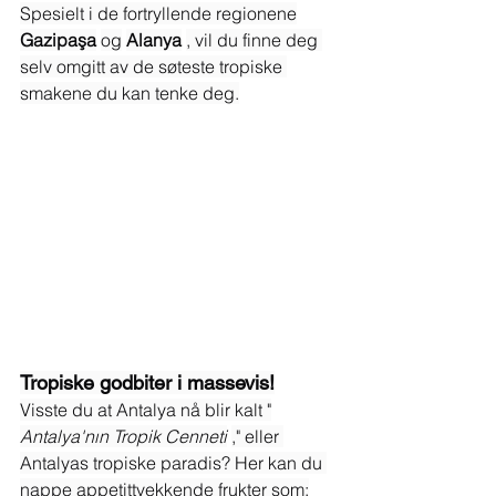
Spesielt i de fortryllende regionene
Gazipaşa
og
Alanya
, vil du finne deg 
selv omgitt av de søteste tropiske 
smakene du kan tenke deg.
Tropiske godbiter i massevis!
Visste du at Antalya nå blir kalt "
Antalya'nın Tropik Cenneti
," eller 
Antalyas tropiske paradis? Her kan du 
nappe appetittvekkende frukter som: