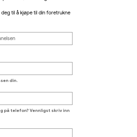
deg til å kjøpe til din foretrukne 
ssen din.
 på telefon? Vennligst skriv inn 