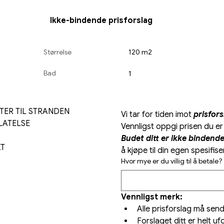
Ikke-bindende prisforslag
Størrelse
120 m2
Bad
1
TER TIL STRANDEN 
Vi tar for tiden imot 
prisfors
LATELSE
Budet ditt er ikke bindende
KT
å kjøpe til din egen spesifise
Hvor mye er du villig til å betale?
Vennligst merk:
Alle prisforslag må sende
Forslaget ditt er helt uf