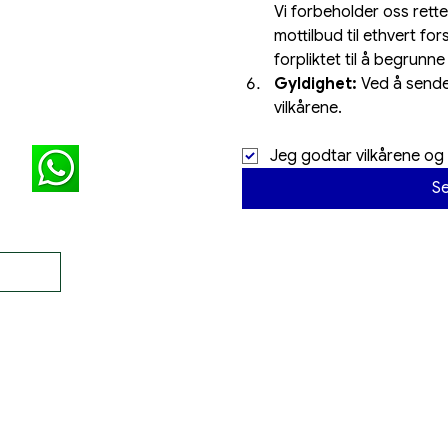
Vi forbeholder oss retten 
mottilbud til ethvert fors
forpliktet til å begrunne
Gyldighet:
 Ved å sende
vilkårene.
Jeg godtar vilkårene og
Se