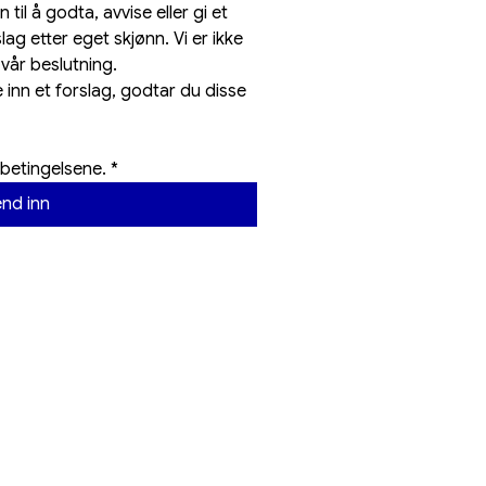
til å godta, avvise eller gi et 
lag etter eget skjønn. Vi er ikke 
 vår beslutning.
 inn et forslag, godtar du disse 
 betingelsene.
*
nd inn