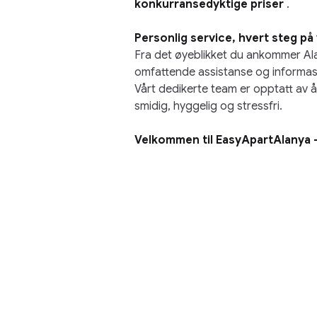
konkurransedyktige priser
.
Personlig service, hvert steg på
Fra det øyeblikket du ankommer Ala
omfattende assistanse og informasj
Vårt dedikerte team er opptatt av å
smidig, hyggelig og stressfri.
Velkommen til EasyApartAlanya – 