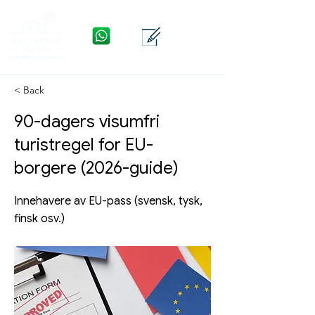
WhatsApp
Kontakt
Meny
< Back
90-dagers visumfri
turistregel for EU-
borgere (2026-guide)
Innehavere av EU-pass (svensk, tysk,
finsk osv.)