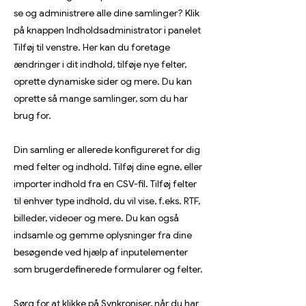
se og administrere alle dine samlinger? Klik
på knappen Indholdsadministrator i panelet
Tilføj til venstre. Her kan du foretage
ændringer i dit indhold, tilføje nye felter,
oprette dynamiske sider og mere. Du kan
oprette så mange samlinger, som du har
brug for.
Din samling er allerede konfigureret for dig
med felter og indhold. Tilføj dine egne, eller
importer indhold fra en CSV-fil. Tilføj felter
til enhver type indhold, du vil vise, f.eks. RTF,
billeder, videoer og mere. Du kan også
indsamle og gemme oplysninger fra dine
besøgende ved hjælp af inputelementer
som brugerdefinerede formularer og felter.
Sørg for at klikke på Synkroniser, når du har