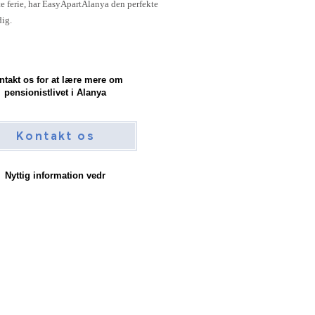
te ferie, har EasyApartAlanya den perfekte
dig.
ntakt os for at lære mere om
pensionistlivet i Alanya
Kontakt os
Nyttig information vedr