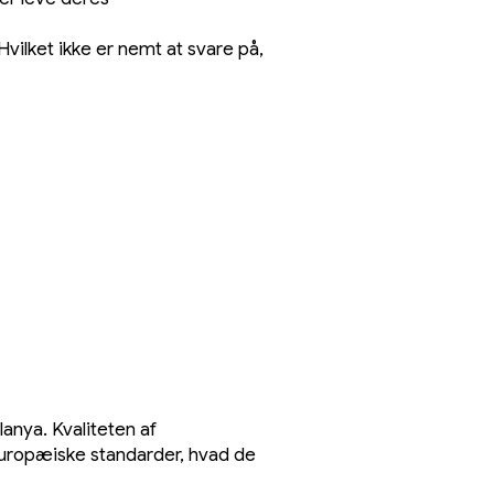
vilket ikke er nemt at svare på,
lanya. Kvaliteten af
europæiske standarder, hvad de