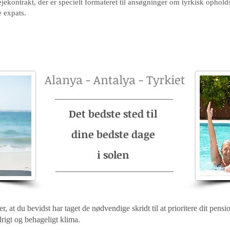
ekontrakt, der er specielt formateret til ansøgninger om tyrkisk opholdst
e expats.
Alanya - Antalya - Tyrkiet
Det bedste sted til
dine bedste dage
i solen
, at du bevidst har taget de nødvendige skridt til at prioritere dit pension
lrigt og behageligt klima.