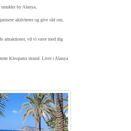
den smukke by Alanya.
rganisere aktiviteter og give råd om,
 attraktioner, vil vi være med dig
ømte Kleopatra strand. Livet i Alanya