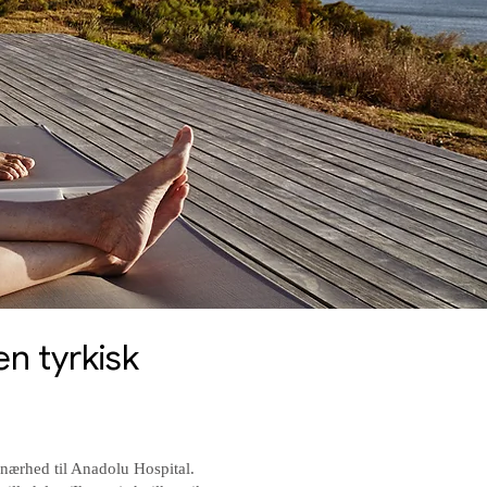
en tyrkisk
g nærhed til Anadolu Hospital.