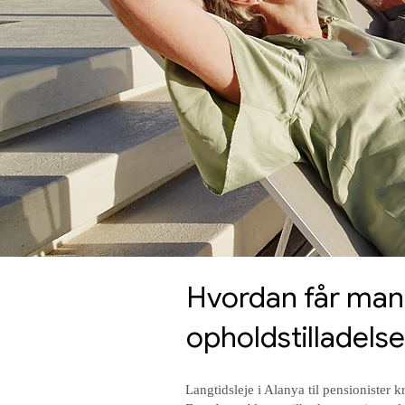
Hvordan får man e
opholdstilladelse
Langtidsleje i Alanya til pensionister 