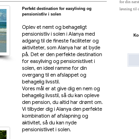
for din næs
Perfekt destination for easyliving og
løsning til 
pensionistliv i solen
Oplev et nemt og behageligt
pensionistliv i solen i Alanya med
Ko
adgang til de fineste faciliteter og
aktiviteter, som Alanya har at byde
på. Det er den perfekte destination
for easyliving og pensionistlivet i
solen, en ideel ramme for din
overgang til en afslappet og
behagelig livsstil.
Vores mål er at give dig en nem og
behagelig livsstil, så du kan opleve
den pension, du altid har drømt om.
Vi tilbyder dig i Alanya den perfekte
kombination af afslapning og
aktivitet, så du kan nyde
pensionistlivet i solen.