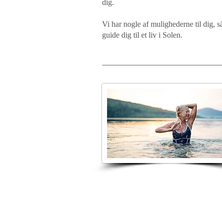
dig.
Vi har nogle af mulighederne til dig, 
guide dig til et liv i Solen.