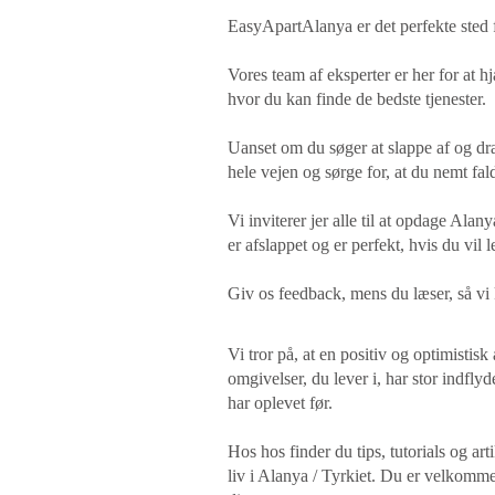
EasyApartAlanya er det perfekte sted fo
Vores team af eksperter er her for at hj
hvor du kan finde de bedste tjenester.
Uanset om du søger at slappe af og dra
hele vejen og sørge for, at du nemt falde
Vi inviterer jer alle til at opdage Al
er afslappet og er perfekt, hvis du vil 
Giv os feedback, mens du læser, så v
Vi tror på, at en positiv og optimistis
omgivelser, du lever i, har stor indfl
har oplevet før.
Hos hos finder du tips, tutorials og ar
liv i Alanya / Tyrkiet. Du er velkomme