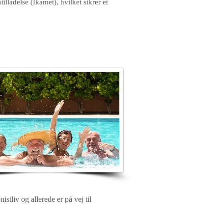
illadelse (Ikamet), hvilket sikrer et
istliv og allerede er på vej til