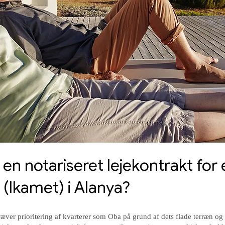
n notariseret lejekontrakt for 
 (Ikamet) i Alanya?
kræver prioritering af kvarterer som Oba på grund af dets flade terræn o