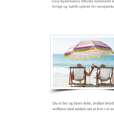
EasyApartAlanya tilbyder notariseret lej
lovligt og stabilt ophold for europæisk
Du er her og læser dette, hvilket betyder
wellness med tanken om at leve i et so