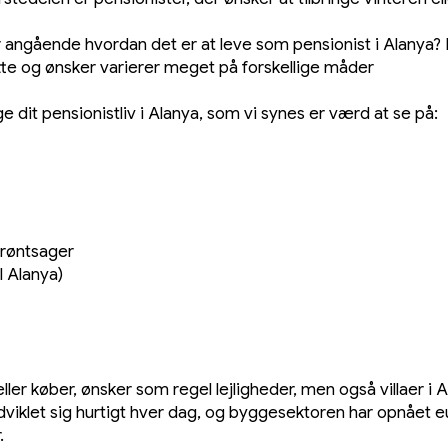
 angående hvordan det er at leve som pensionist i Alanya? H
te og ønsker varierer meget på forskellige måder
inge dit pensionistliv i Alanya, som vi synes er værd at se på:
grøntsager
l Alanya)
ler køber, ønsker som regel lejligheder, men også villaer i A
viklet sig hurtigt hver dag, og byggesektoren har opnået 
.