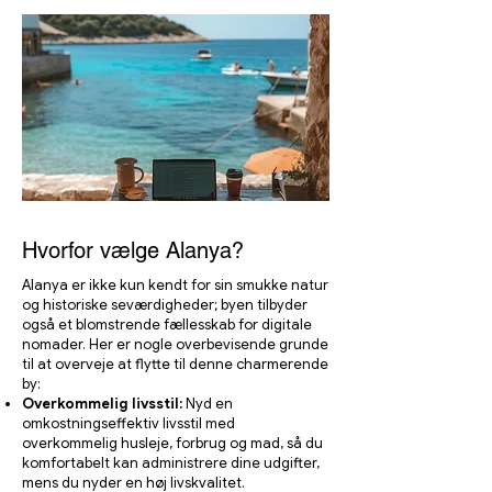
Hvorfor vælge Alanya?
Alanya er ikke kun kendt for sin smukke natur
og historiske seværdigheder; byen tilbyder
også et blomstrende fællesskab for digitale
nomader. Her er nogle overbevisende grunde
til at overveje at flytte til denne charmerende
by:
Overkommelig livsstil:
Nyd en
omkostningseffektiv livsstil med
overkommelig husleje, forbrug og mad, så du
komfortabelt kan administrere dine udgifter,
mens du nyder en høj livskvalitet.