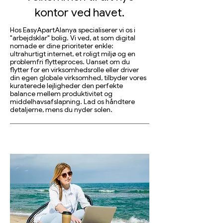
kontor ved havet.
Hos EasyApartAlanya specialiserer vi os i
"arbejdsklar" bolig. Vi ved, at som digital
nomade er dine prioriteter enkle:
ultrahurtigt internet, et roligt miljø og en
problemfri flytteproces. Uanset om du
flytter for en virksomhedsrolle eller driver
din egen globale virksomhed, tilbyder vores
kuraterede lejligheder den perfekte
balance mellem produktivitet og
middelhavsafslapning. Lad os håndtere
detaljerne, mens du nyder solen.