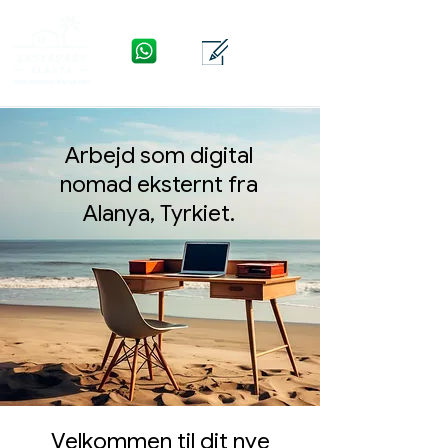
WhatsApp
Kontakte
Menu
Arbejd som digital
nomad eksternt fra
Alanya, Tyrkiet.
Velkommen til dit nye