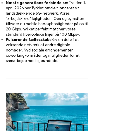
Næste generations forbindelse:
Fra den 1.
april 2026 har Tyrkiet officielt lanceret sit
landsdækkende 5G-netværk. Vores
"arbejdsklare" lejligheder i Oba og bymidten
tilbyder nu mobile backuphastigheder på op til
20 Gbps, hvilket perfekt matcher vores
standard fiberoptiske linjer på 100 Mbps+.
Pulserende fællesskab:
Bliv en del af et
voksende netværk af andre digitale
nomader. Nyd sociale arrangementer,
coworking-områder og muligheder for at
samarbejde med ligesindede.