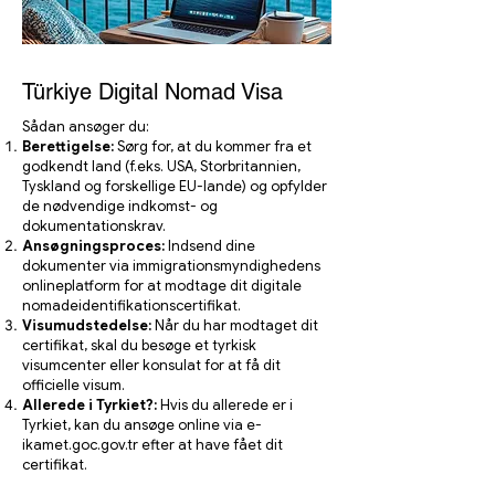
Türkiye Digital Nomad Visa
Sådan ansøger du:
Berettigelse:
Sørg for, at du kommer fra et
godkendt land (f.eks. USA, Storbritannien,
Tyskland og forskellige EU-lande) og opfylder
de nødvendige indkomst- og
dokumentationskrav.
Ansøgningsproces:
Indsend dine
dokumenter via immigrationsmyndighedens
onlineplatform for at modtage dit digitale
nomadeidentifikationscertifikat.
Visumudstedelse:
Når du har modtaget dit
certifikat, skal du besøge et tyrkisk
visumcenter eller konsulat for at få dit
officielle visum.
Allerede i Tyrkiet?:
Hvis du allerede er i
Tyrkiet, kan du ansøge online via e-
ikamet.goc.gov.tr efter at have fået dit
certifikat.